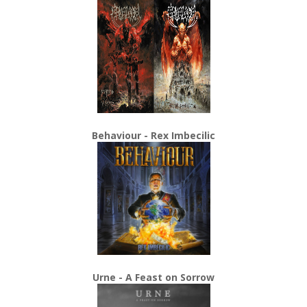
Behaviour - Rex Imbecilic
Urne - A Feast on Sorrow