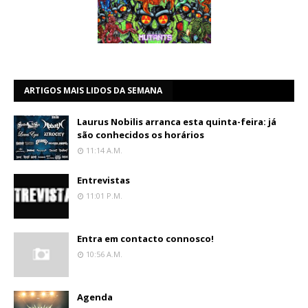
ARTIGOS MAIS LIDOS DA SEMANA
Laurus Nobilis arranca esta quinta-feira: já
são conhecidos os horários
11:14 A.m.
Entrevistas
11:01 P.m.
Entra em contacto connosco!
10:56 A.m.
Agenda