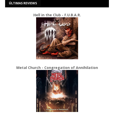
ÚLTIMAS REVIEWS
Hell in the Club - F.U.B.A.R.
Metal Church - Congregation of Annihilation