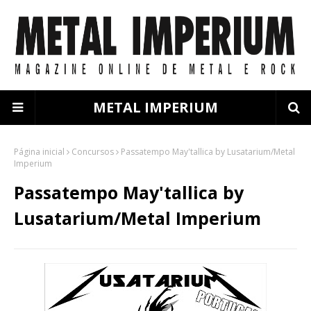
METAL IMPERIUM
Página inicial
Concursos
Passatempo May'tallica by Lusatarium/Metal
Imperium
Passatempo May'tallica by
Lusatarium/Metal Imperium