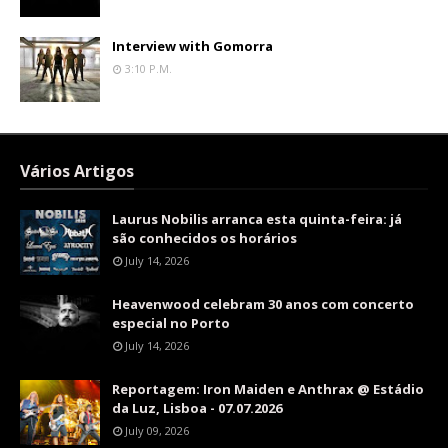
Interview with Gomorra
3:10 P.m.
Vários Artigos
Laurus Nobilis arranca esta quinta-feira: já
são conhecidos os horários
July 14, 2026
Heavenwood celebram 30 anos com concerto
especial no Porto
July 14, 2026
Reportagem: Iron Maiden e Anthrax @ Estádio
da Luz, Lisboa - 07.07.2026
July 09, 2026