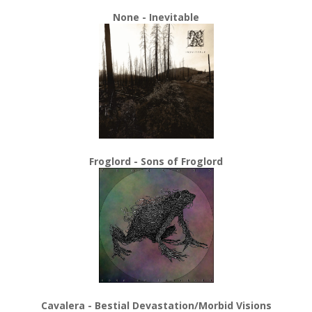
None - Inevitable
Froglord - Sons of Froglord
Cavalera - Bestial Devastation/Morbid Visions