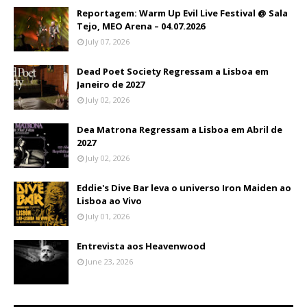
Reportagem: Warm Up Evil Live Festival @ Sala
Tejo, MEO Arena – 04.07.2026
July 07, 2026
Dead Poet Society Regressam a Lisboa em
Janeiro de 2027
July 02, 2026
Dea Matrona Regressam a Lisboa em Abril de
2027
July 02, 2026
Eddie's Dive Bar leva o universo Iron Maiden ao
Lisboa ao Vivo
July 01, 2026
Entrevista aos Heavenwood
June 23, 2026