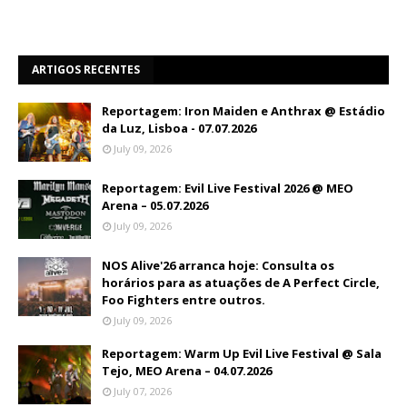
ARTIGOS RECENTES
Reportagem: Iron Maiden e Anthrax @ Estádio
da Luz, Lisboa - 07.07.2026
July 09, 2026
Reportagem: Evil Live Festival 2026 @ MEO
Arena – 05.07.2026
July 09, 2026
NOS Alive'26 arranca hoje: Consulta os
horários para as atuações de A Perfect Circle,
Foo Fighters entre outros.
July 09, 2026
Reportagem: Warm Up Evil Live Festival @ Sala
Tejo, MEO Arena – 04.07.2026
July 07, 2026