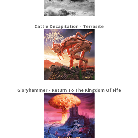
Cattle Decapitation - Terrasite
Gloryhammer - Return To The Kingdom Of Fife