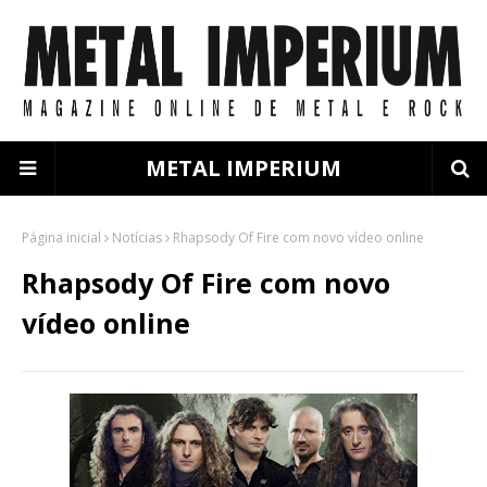
METAL IMPERIUM
Página inicial
Notícias
Rhapsody Of Fire com novo vídeo online
Rhapsody Of Fire com novo
vídeo online