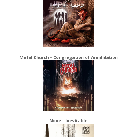
Metal Church - Congregation of Annihilation
None - Inevitable