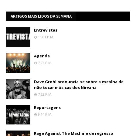
ARTIGOS MAIS LIDOS DA SEMANA
Entrevistas
11:01 P.m.
Agenda
7:26 P.m.
Dave Grohl pronuncia-se sobre a escolha de
não tocar músicas dos Nirvana
7:22 P.m.
Reportagens
9:14 P.m.
Rage Against The Machine de regresso