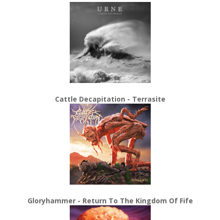
Cattle Decapitation - Terrasite
Gloryhammer - Return To The Kingdom Of Fife