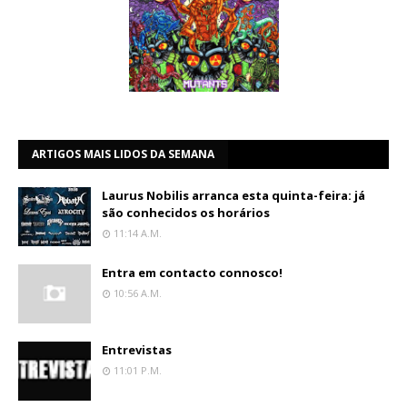
ARTIGOS MAIS LIDOS DA SEMANA
Laurus Nobilis arranca esta quinta-feira: já
são conhecidos os horários
11:14 A.m.
Entra em contacto connosco!
10:56 A.m.
Entrevistas
11:01 P.m.