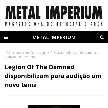
METAL IMPERIUM
Página inicial
Notícias
Legion Of The Damned disponibilizam para
audição um novo tema
Legion Of The Damned
disponibilizam para audição um
novo tema