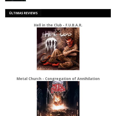
ÚLTIMAS REVIEWS
Hell in the Club - F.U.B.A.R.
Metal Church - Congregation of Annihilation