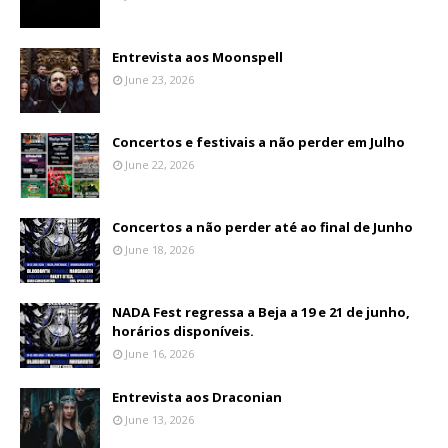
Entrevista aos Moonspell
June 23, 2026
Concertos e festivais a não perder em Julho
June 22, 2026
Concertos a não perder até ao final de Junho
June 18, 2026
NADA Fest regressa a Beja a 19 e 21 de junho,
horários disponíveis.
June 16, 2026
Entrevista aos Draconian
June 13, 2026