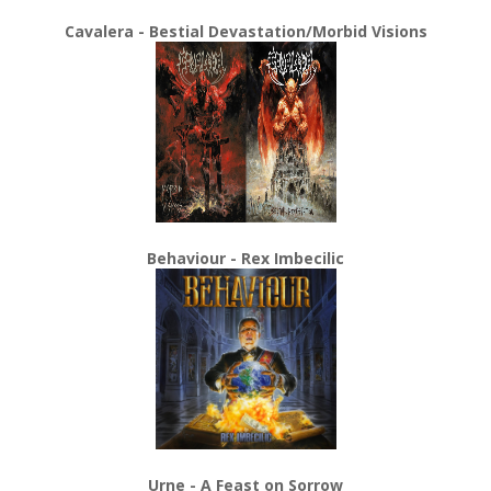
Cavalera - Bestial Devastation/Morbid Visions
Behaviour - Rex Imbecilic
Urne - A Feast on Sorrow