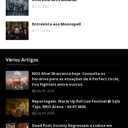
2:22 P.m.
Entrevista aos Moonspell
11:14 P.m.
Vários Artigos
NOS Alive'26 arranca hoje: Consulta os
horários para as atuações de A Perfect Circle,
Foo Fighters entre outros.
July 09, 2026
Reportagem: Warm Up Evil Live Festival @ Sala
Tejo, MEO Arena – 04.07.2026
July 07, 2026
Dead Poet Society Regressam a Lisboa em