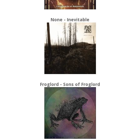
None - Inevitable
Froglord - Sons of Froglord