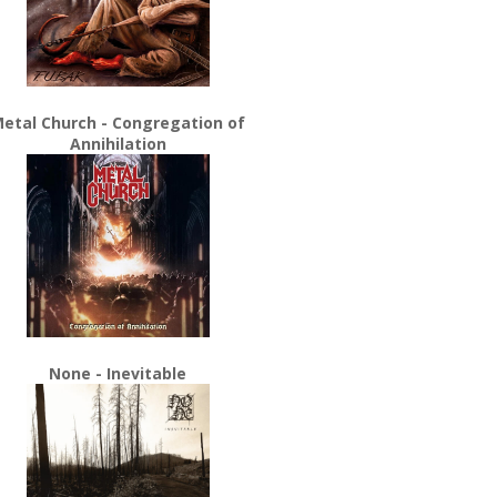
etal Church - Congregation of
Annihilation
None - Inevitable