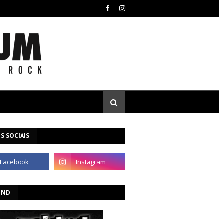
S SOCIAIS
IND