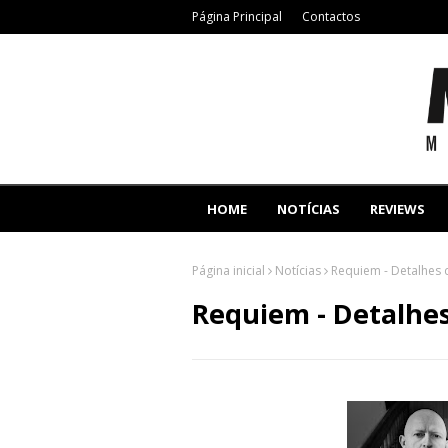
Página Principal
Contactos
HOME
NOTÍCIAS
REVIEWS
Página inicial
Notícias
Requiem - Detalhes 
Requiem - Detalhes