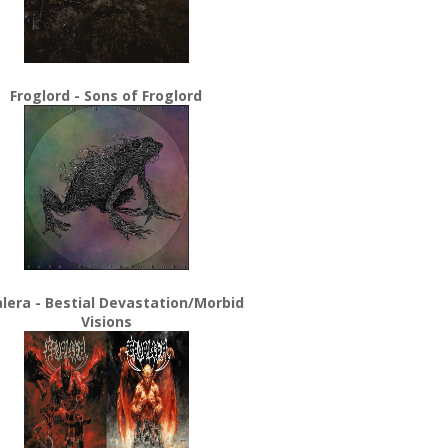
Froglord - Sons of Froglord
lera - Bestial Devastation/Morbid
Visions