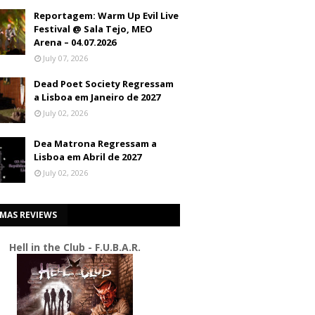
Reportagem: Warm Up Evil Live
Festival @ Sala Tejo, MEO
Arena – 04.07.2026
July 07, 2026
Dead Poet Society Regressam
a Lisboa em Janeiro de 2027
July 02, 2026
Dea Matrona Regressam a
Lisboa em Abril de 2027
July 02, 2026
IMAS REVIEWS
Hell in the Club - F.U.B.A.R.