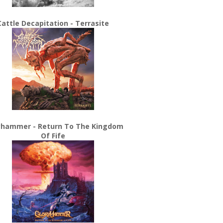
Cattle Decapitation - Terrasite
yhammer - Return To The Kingdom
Of Fife