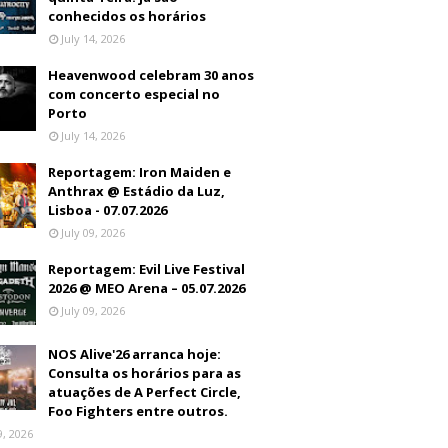
conhecidos os horários
July 14, 2026
Heavenwood celebram 30 anos
com concerto especial no
Porto
July 14, 2026
Reportagem: Iron Maiden e
Anthrax @ Estádio da Luz,
Lisboa - 07.07.2026
July 09, 2026
Reportagem: Evil Live Festival
2026 @ MEO Arena – 05.07.2026
July 09, 2026
NOS Alive'26 arranca hoje:
Consulta os horários para as
atuações de A Perfect Circle,
Foo Fighters entre outros.
9, 2026