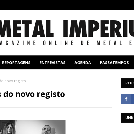
REPORTAGENS
ENTREVISTAS
AGENDA
PASSATEMPOS
do novo registo
REDE
 do novo registo
UNK