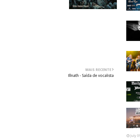
MAIS RECENTE
Illnath - Saída de vocalista
July 0