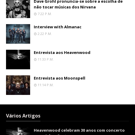
Dave Grohl pronuncia-se sobre a escolha de
não tocar músicas dos Nirvana
7:22 P.m.
Interview with Almanac
2:22 P.m.
Entrevista aos Heavenwood
11:33 P.m.
Entrevista aos Moonspell
11:14 P.m.
Vários Artigos
Heavenwood celebram 30 anos com concerto