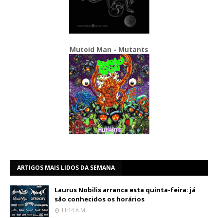
Mutoid Man - Mutants
ARTIGOS MAIS LIDOS DA SEMANA
Laurus Nobilis arranca esta quinta-feira: já
são conhecidos os horários
11:14 A.m.