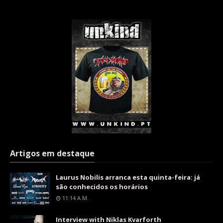
Artigos em destaque
Laurus Nobilis arranca esta quinta-feira: já
são conhecidos os horários
11:14 A.m.
Interview with Niklas Kvarforth