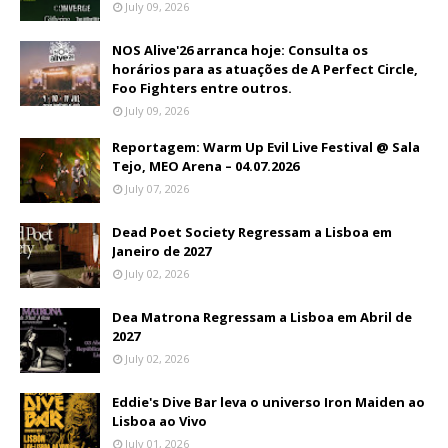
July 09, 2026
NOS Alive'26 arranca hoje: Consulta os
horários para as atuações de A Perfect Circle,
Foo Fighters entre outros.
July 09, 2026
Reportagem: Warm Up Evil Live Festival @ Sala
Tejo, MEO Arena – 04.07.2026
July 07, 2026
Dead Poet Society Regressam a Lisboa em
Janeiro de 2027
July 02, 2026
Dea Matrona Regressam a Lisboa em Abril de
2027
July 02, 2026
Eddie's Dive Bar leva o universo Iron Maiden ao
Lisboa ao Vivo
July 01, 2026