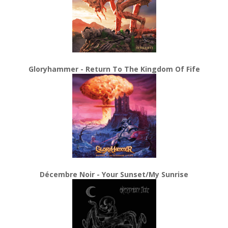
Gloryhammer - Return To The Kingdom Of Fife
Décembre Noir - Your Sunset/My Sunrise