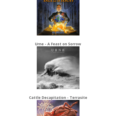
Urne - A Feast on Sorrow
Cattle Decapitation - Terrasite