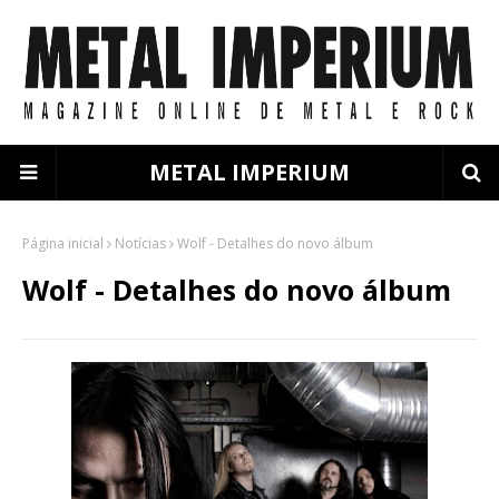
METAL IMPERIUM
Página inicial
Notícias
Wolf - Detalhes do novo álbum
Wolf - Detalhes do novo álbum