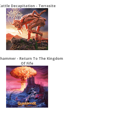
Cattle Decapitation - Terrasite
yhammer - Return To The Kingdom
Of Fife