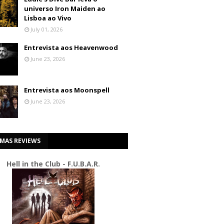
universo Iron Maiden ao
Lisboa ao Vivo
July 01, 2026
Entrevista aos Heavenwood
June 23, 2026
Entrevista aos Moonspell
June 23, 2026
IMAS REVIEWS
Hell in the Club - F.U.B.A.R.