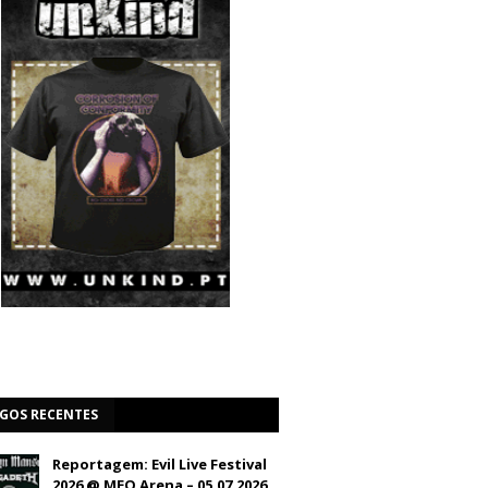
IGOS RECENTES
Reportagem: Evil Live Festival
2026 @ MEO Arena – 05.07.2026