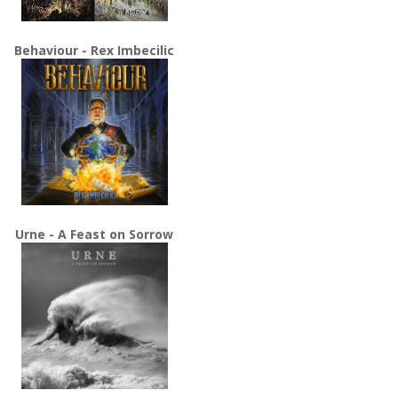
Behaviour - Rex Imbecilic
Urne - A Feast on Sorrow