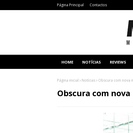
Página Principal
Contactos
HOME
NOTÍCIAS
REVIEWS
Página inicial
Notícias
Obscura com nova m
Obscura com nova 