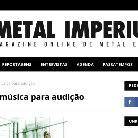
REPORTAGENS
ENTREVISTAS
AGENDA
PASSATEMPOS
úsica para audição
REDE
música para audição
UNK