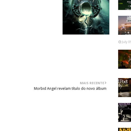
July 0
MAIS RECENTE
Morbid Angel revelam título do novo álbum