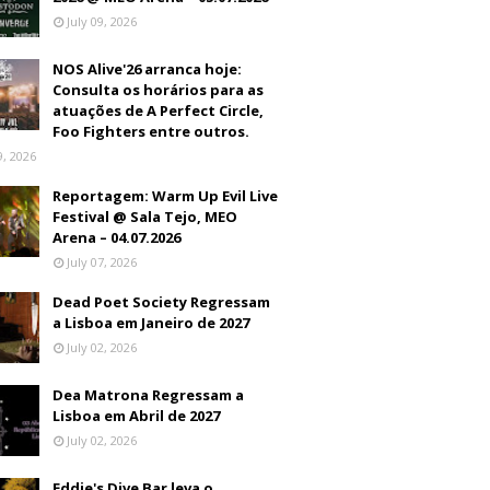
July 09, 2026
NOS Alive'26 arranca hoje:
Consulta os horários para as
atuações de A Perfect Circle,
Foo Fighters entre outros.
9, 2026
Reportagem: Warm Up Evil Live
Festival @ Sala Tejo, MEO
Arena – 04.07.2026
July 07, 2026
Dead Poet Society Regressam
a Lisboa em Janeiro de 2027
July 02, 2026
Dea Matrona Regressam a
Lisboa em Abril de 2027
July 02, 2026
Eddie's Dive Bar leva o