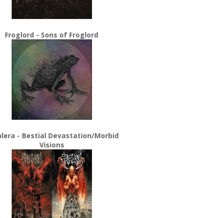
Froglord - Sons of Froglord
lera - Bestial Devastation/Morbid
Visions