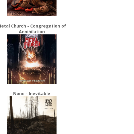
etal Church - Congregation of
Annihilation
None - Inevitable