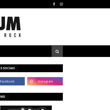
S SOCIAIS
IND