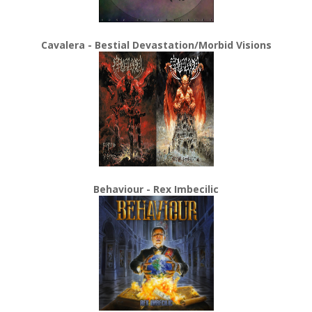
Cavalera - Bestial Devastation/Morbid Visions
Behaviour - Rex Imbecilic