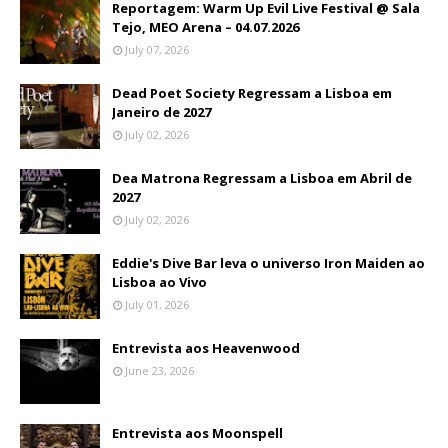
Reportagem: Warm Up Evil Live Festival @ Sala
Tejo, MEO Arena – 04.07.2026
July 07, 2026
Dead Poet Society Regressam a Lisboa em
Janeiro de 2027
July 02, 2026
Dea Matrona Regressam a Lisboa em Abril de
2027
July 02, 2026
Eddie's Dive Bar leva o universo Iron Maiden ao
Lisboa ao Vivo
July 01, 2026
Entrevista aos Heavenwood
June 23, 2026
Entrevista aos Moonspell