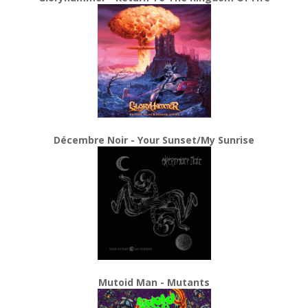
Décembre Noir - Your Sunset/My Sunrise
Mutoid Man - Mutants