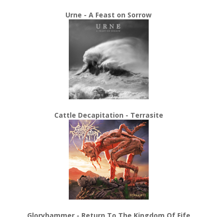
Urne - A Feast on Sorrow
Cattle Decapitation - Terrasite
Gloryhammer - Return To The Kingdom Of Fife