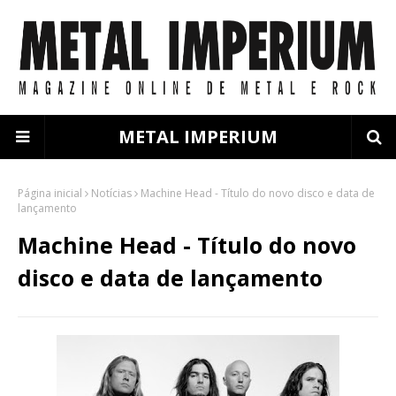
METAL IMPERIUM
Página inicial
Notícias
Machine Head - Título do novo disco e data de
lançamento
Machine Head - Título do novo
disco e data de lançamento