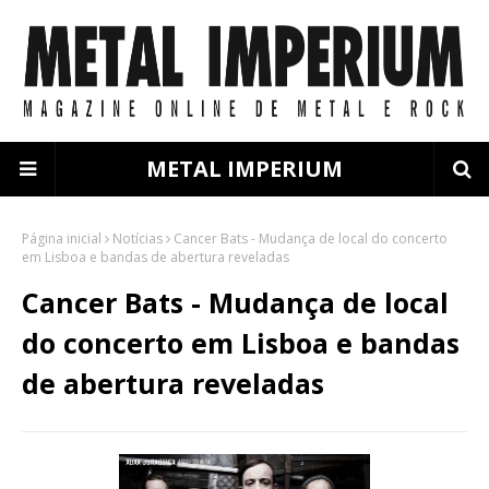
METAL IMPERIUM
Página inicial
Notícias
Cancer Bats - Mudança de local do concerto
em Lisboa e bandas de abertura reveladas
Cancer Bats - Mudança de local
do concerto em Lisboa e bandas
de abertura reveladas