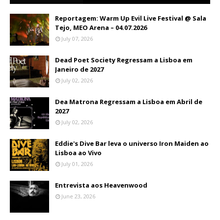
Reportagem: Warm Up Evil Live Festival @ Sala
Tejo, MEO Arena – 04.07.2026
July 07, 2026
Dead Poet Society Regressam a Lisboa em
Janeiro de 2027
July 02, 2026
Dea Matrona Regressam a Lisboa em Abril de
2027
July 02, 2026
Eddie's Dive Bar leva o universo Iron Maiden ao
Lisboa ao Vivo
July 01, 2026
Entrevista aos Heavenwood
June 23, 2026