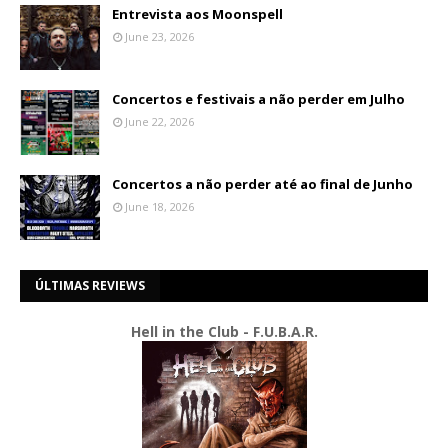
Entrevista aos Moonspell
June 23, 2026
Concertos e festivais a não perder em Julho
June 22, 2026
Concertos a não perder até ao final de Junho
June 18, 2026
ÚLTIMAS REVIEWS
Hell in the Club - F.U.B.A.R.