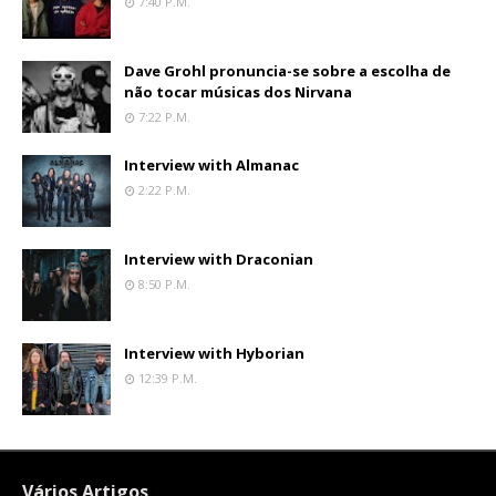
7:40 P.m.
Dave Grohl pronuncia-se sobre a escolha de
não tocar músicas dos Nirvana
7:22 P.m.
Interview with Almanac
2:22 P.m.
Interview with Draconian
8:50 P.m.
Interview with Hyborian
12:39 P.m.
Vários Artigos