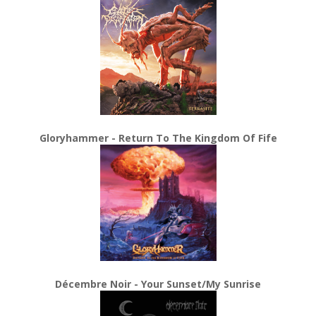
Gloryhammer - Return To The Kingdom Of Fife
Décembre Noir - Your Sunset/My Sunrise