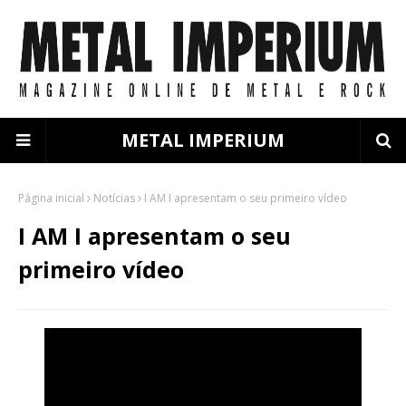
METAL IMPERIUM
Página inicial
Notícias
I AM I apresentam o seu primeiro vídeo
I AM I apresentam o seu
primeiro vídeo