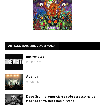
ARTIGOS MAIS LIDOS DA SEMANA
Entrevistas
11:01 P.m.
Agenda
7:26 P.m.
Dave Grohl pronuncia-se sobre a escolha de
não tocar músicas dos Nirvana