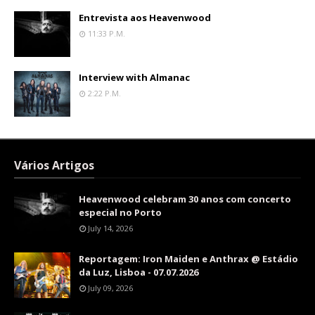
Entrevista aos Heavenwood
11:33 P.m.
Interview with Almanac
2:22 P.m.
Vários Artigos
Heavenwood celebram 30 anos com concerto
especial no Porto
July 14, 2026
Reportagem: Iron Maiden e Anthrax @ Estádio
da Luz, Lisboa - 07.07.2026
July 09, 2026