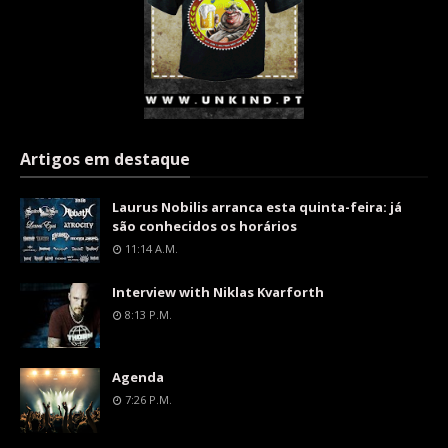
Artigos em destaque
Laurus Nobilis arranca esta quinta-feira: já
são conhecidos os horários
11:14 A.m.
Interview with Niklas Kvarforth
8:13 P.m.
Agenda
7:26 P.m.