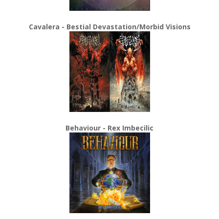
Cavalera - Bestial Devastation/Morbid Visions
Behaviour - Rex Imbecilic