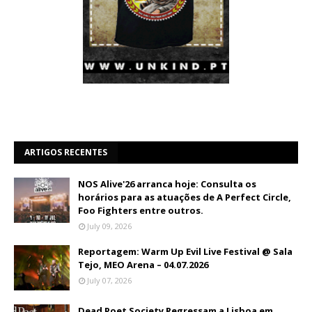
ARTIGOS RECENTES
NOS Alive'26 arranca hoje: Consulta os
horários para as atuações de A Perfect Circle,
Foo Fighters entre outros.
July 09, 2026
Reportagem: Warm Up Evil Live Festival @ Sala
Tejo, MEO Arena – 04.07.2026
July 07, 2026
Dead Poet Society Regressam a Lisboa em