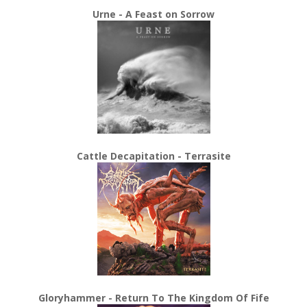
Urne - A Feast on Sorrow
Cattle Decapitation - Terrasite
Gloryhammer - Return To The Kingdom Of Fife