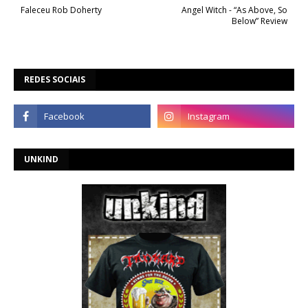
Faleceu Rob Doherty
Angel Witch - “As Above, So
Below” Review
REDES SOCIAIS
UNKIND