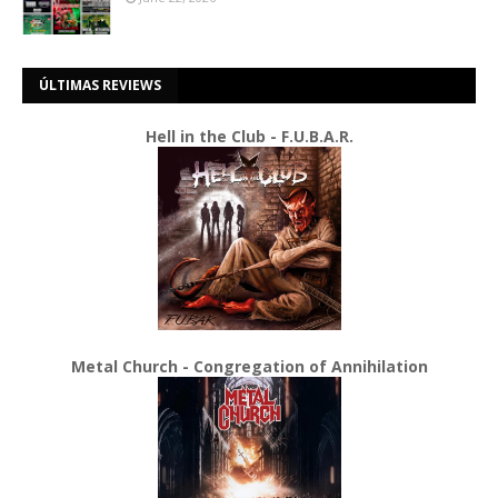
ÚLTIMAS REVIEWS
Hell in the Club - F.U.B.A.R.
Metal Church - Congregation of Annihilation