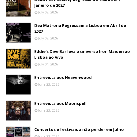
Janeiro de 2027
July 02, 2026
Dea Matrona Regressam a Lisboa em Abril de
2027
July 02, 2026
Eddie's Dive Bar leva o universo Iron Maiden ao
Lisboa ao Vivo
July 01, 2026
Entrevista aos Heavenwood
June 23, 2026
Entrevista aos Moonspell
June 23, 2026
Concertos e festivais a não perder em Julho
June 22, 2026