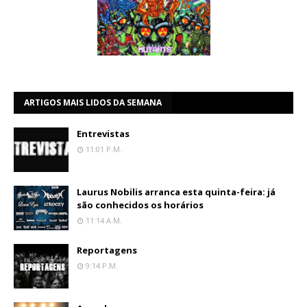
ARTIGOS MAIS LIDOS DA SEMANA
Entrevistas
11:01 P.m.
Laurus Nobilis arranca esta quinta-feira: já
são conhecidos os horários
11:14 A.m.
Reportagens
9:14 P.m.