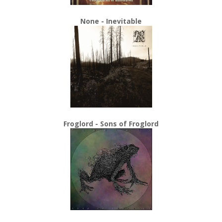
None - Inevitable
Froglord - Sons of Froglord