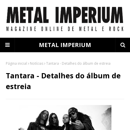
METAL IMPERIUM
Página inicial
Notícias
Tantara - Detalhes do álbum de estreia
Tantara - Detalhes do álbum de
estreia