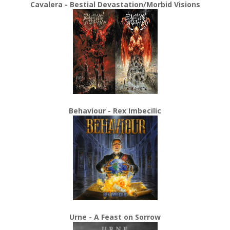
Cavalera - Bestial Devastation/Morbid Visions
Behaviour - Rex Imbecilic
Urne - A Feast on Sorrow