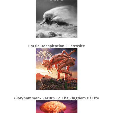
Cattle Decapitation - Terrasite
Gloryhammer - Return To The Kingdom Of Fife