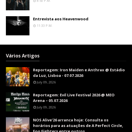
8:50 P.m.
Entrevista aos Heavenwood
11:33 P.m.
Vários Artigos
Reportagem: Iron Maiden e Anthrax @ Estádio
da Luz, Lisboa - 07.07.2026
July 09, 2026
Reportagem: Evil Live Festival 2026 @ MEO
Arena – 05.07.2026
July 09, 2026
NOS Alive'26 arranca hoje: Consulta os
horários para as atuações de A Perfect Circle,
Foo Fighters entre outros.