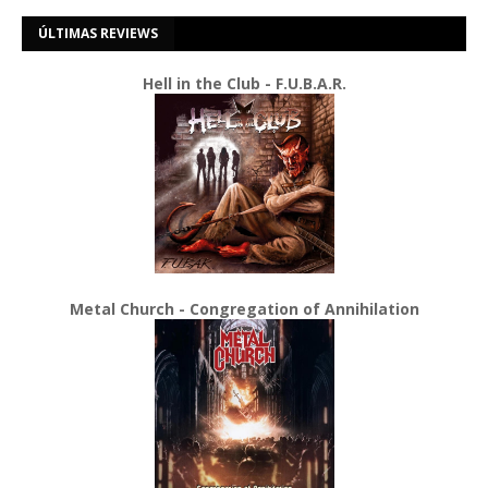
ÚLTIMAS REVIEWS
Hell in the Club - F.U.B.A.R.
Metal Church - Congregation of Annihilation