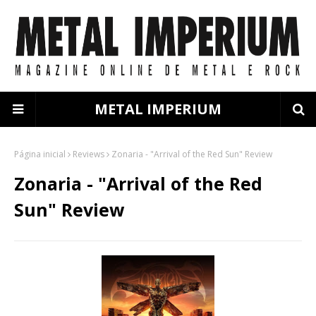
METAL IMPERIUM
Página inicial
Reviews
Zonaria - "Arrival of the Red Sun" Review
Zonaria - "Arrival of the Red
Sun" Review