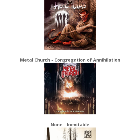
Metal Church - Congregation of Annihilation
None - Inevitable