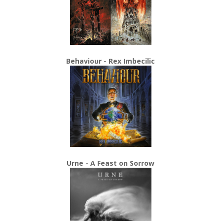
Behaviour - Rex Imbecilic
Urne - A Feast on Sorrow