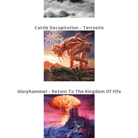
Cattle Decapitation - Terrasite
Gloryhammer - Return To The Kingdom Of Fife