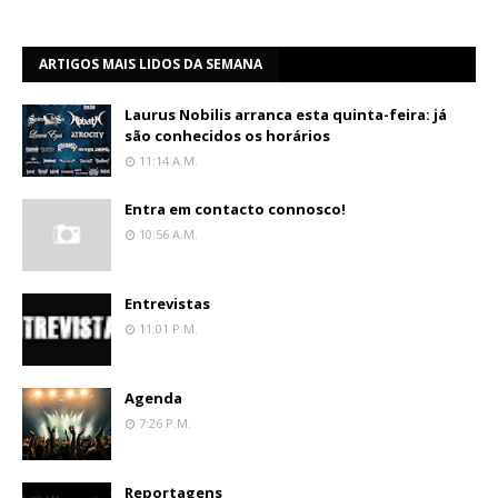
ARTIGOS MAIS LIDOS DA SEMANA
Laurus Nobilis arranca esta quinta-feira: já
são conhecidos os horários
11:14 A.m.
Entra em contacto connosco!
10:56 A.m.
Entrevistas
11:01 P.m.
Agenda
7:26 P.m.
Reportagens