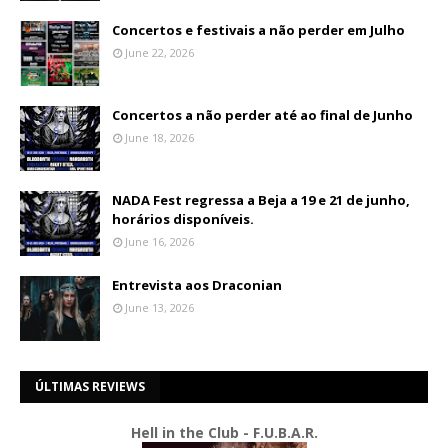
Concertos e festivais a não perder em Julho
June 22, 2026
Concertos a não perder até ao final de Junho
June 18, 2026
NADA Fest regressa a Beja a 19 e 21 de junho,
horários disponíveis.
June 16, 2026
Entrevista aos Draconian
June 13, 2026
ÚLTIMAS REVIEWS
Hell in the Club - F.U.B.A.R.