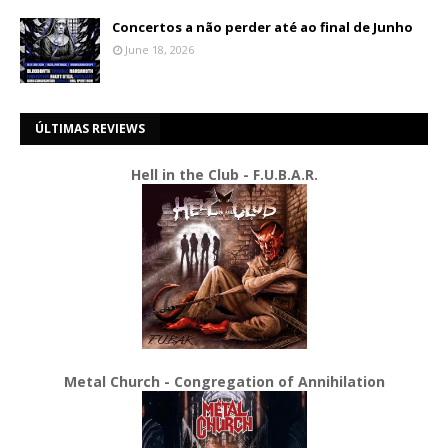
Concertos a não perder até ao final de Junho
June 18, 2026
ÚLTIMAS REVIEWS
Hell in the Club - F.U.B.A.R.
Metal Church - Congregation of Annihilation