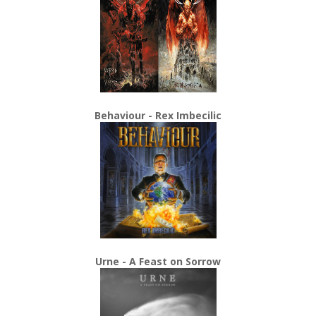
Behaviour - Rex Imbecilic
Urne - A Feast on Sorrow