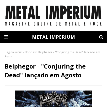
METAL IMPERIUM
Página inicial
Notícias
Belphegor - "Conjuring the Dead" lançado em
Agosto
Belphegor - "Conjuring the
Dead" lançado em Agosto