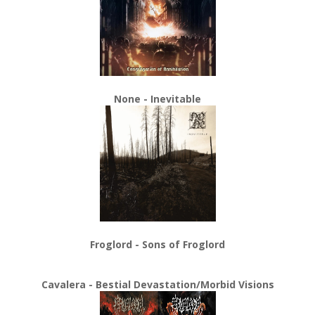
None - Inevitable
Froglord - Sons of Froglord
Cavalera - Bestial Devastation/Morbid Visions