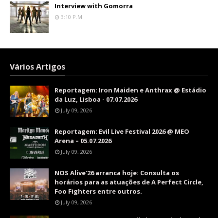
Interview with Gomorra
3:10 P.m.
Vários Artigos
Reportagem: Iron Maiden e Anthrax @ Estádio
da Luz, Lisboa - 07.07.2026
July 09, 2026
Reportagem: Evil Live Festival 2026 @ MEO
Arena – 05.07.2026
July 09, 2026
NOS Alive'26 arranca hoje: Consulta os
horários para as atuações de A Perfect Circle,
Foo Fighters entre outros.
July 09, 2026