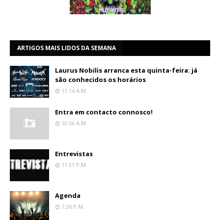
ARTIGOS MAIS LIDOS DA SEMANA
Laurus Nobilis arranca esta quinta-feira: já
são conhecidos os horários
11:14 A.m.
Entra em contacto connosco!
10:56 A.m.
Entrevistas
11:01 P.m.
Agenda
7:26 P.m.