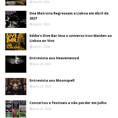
July 02, 2026
Dea Matrona Regressam a Lisboa em Abril de
2027
July 02, 2026
Eddie's Dive Bar leva o universo Iron Maiden ao
Lisboa ao Vivo
July 01, 2026
Entrevista aos Heavenwood
June 23, 2026
Entrevista aos Moonspell
June 23, 2026
Concertos e festivais a não perder em Julho
June 22, 2026