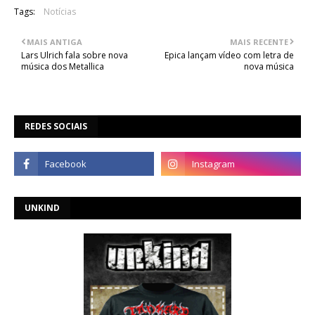
Tags:
Notícias
MAIS ANTIGA
MAIS RECENTE
Lars Ulrich fala sobre nova
Epica lançam vídeo com letra de
música dos Metallica
nova música
REDES SOCIAIS
UNKIND