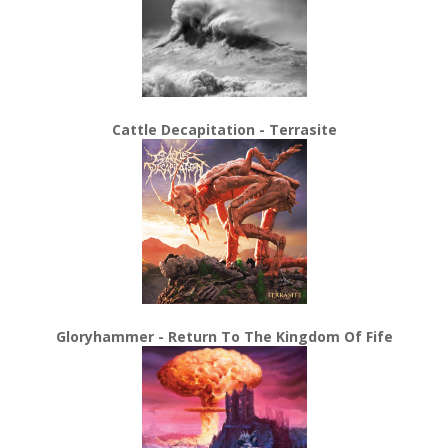
Cattle Decapitation - Terrasite
Gloryhammer - Return To The Kingdom Of Fife