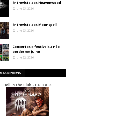
Entrevista aos Heavenwood
June 23, 2026
Entrevista aos Moonspell
June 23, 2026
Concertos e festivais a não
perder em Julho
June 22, 2026
IMAS REVIEWS
Hell in the Club - F.U.B.A.R.