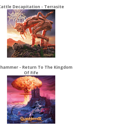
Cattle Decapitation - Terrasite
yhammer - Return To The Kingdom
Of Fife