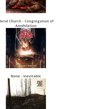
etal Church - Congregation of
Annihilation
None - Inevitable