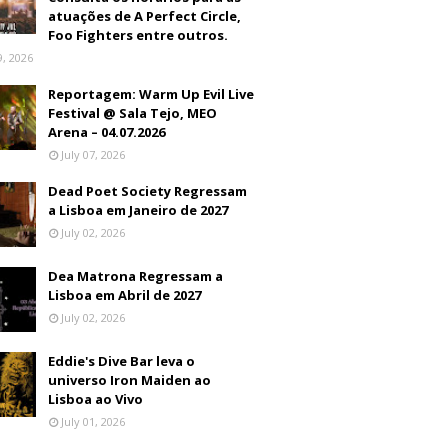
atuações de A Perfect Circle,
Foo Fighters entre outros.
9, 2026
Reportagem: Warm Up Evil Live
Festival @ Sala Tejo, MEO
Arena – 04.07.2026
July 07, 2026
Dead Poet Society Regressam
a Lisboa em Janeiro de 2027
July 02, 2026
Dea Matrona Regressam a
Lisboa em Abril de 2027
July 02, 2026
Eddie's Dive Bar leva o
universo Iron Maiden ao
Lisboa ao Vivo
July 01, 2026