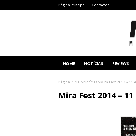
Página Principal
Contactos
HOME
NOTÍCIAS
REVIEWS
Página inicial
Notícias
Mira Fest 2014 – 11 e
Mira Fest 2014 – 11 