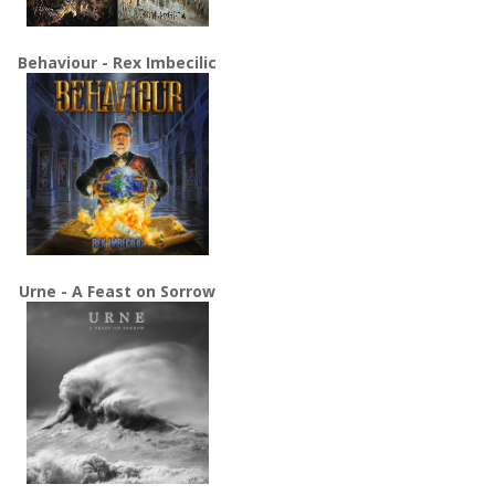
Behaviour - Rex Imbecilic
Urne - A Feast on Sorrow