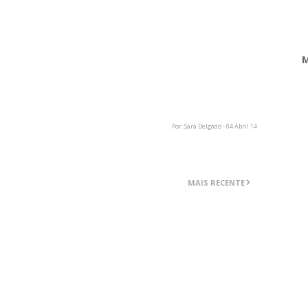
M
Por. Sara Delgado - 04 Abril 14
MAIS RECENTE