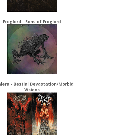
Froglord - Sons of Froglord
lera - Bestial Devastation/Morbid
Visions