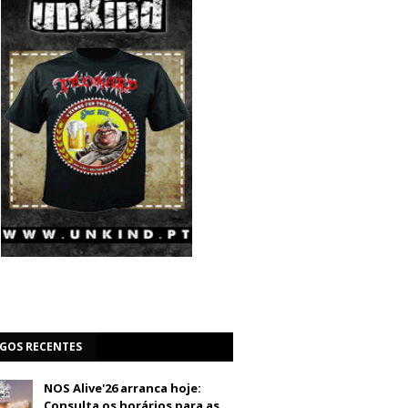
IGOS RECENTES
NOS Alive'26 arranca hoje:
Consulta os horários para as