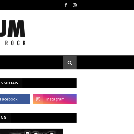
S SOCIAIS
IND