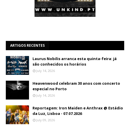
ARTIGOS RECENTES
Laurus Nobilis arranca esta quinta-feira: já
são conhecidos os horários
July 14, 2026
Heavenwood celebram 30 anos com concerto
especial no Porto
July 14, 2026
Reportagem: Iron Maiden e Anthrax @ Estádio
da Luz, Lisboa - 07.07.2026
July 09, 2026