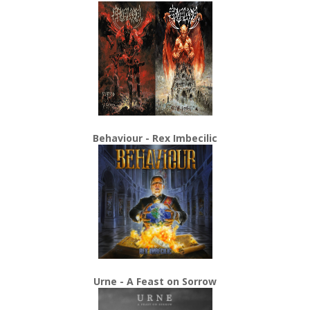
Behaviour - Rex Imbecilic
Urne - A Feast on Sorrow