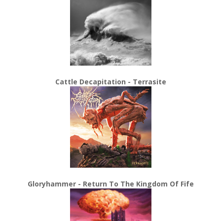
Cattle Decapitation - Terrasite
Gloryhammer - Return To The Kingdom Of Fife