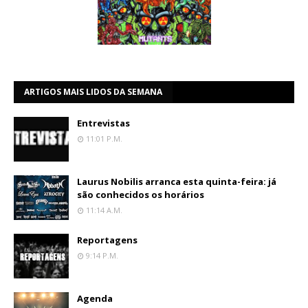
ARTIGOS MAIS LIDOS DA SEMANA
Entrevistas
11:01 P.m.
Laurus Nobilis arranca esta quinta-feira: já
são conhecidos os horários
11:14 A.m.
Reportagens
9:14 P.m.
Agenda