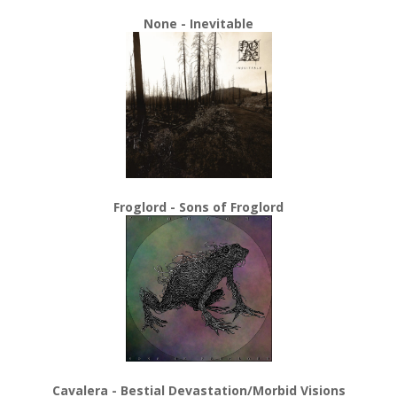
None - Inevitable
Froglord - Sons of Froglord
Cavalera - Bestial Devastation/Morbid Visions