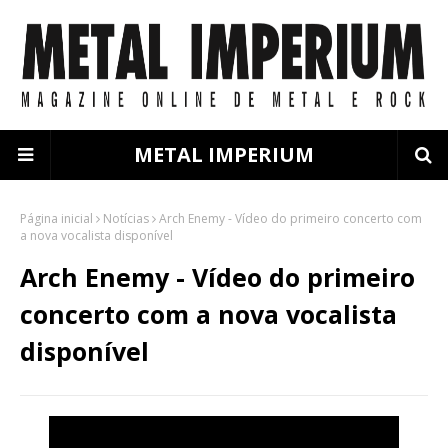
METAL IMPERIUM
Página inicial
Notícias
Arch Enemy - Vídeo do primeiro concerto com
a nova vocalista disponível
Arch Enemy - Vídeo do primeiro
concerto com a nova vocalista
disponível