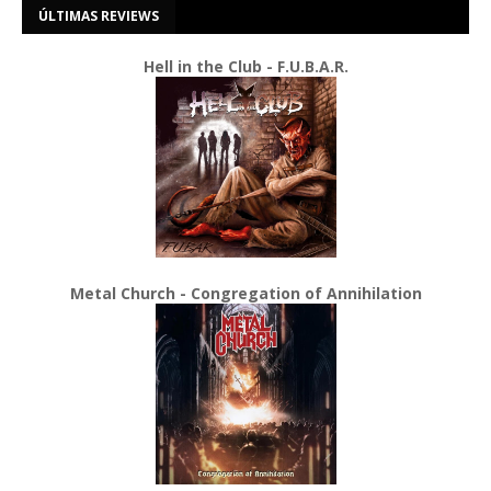
ÚLTIMAS REVIEWS
Hell in the Club - F.U.B.A.R.
Metal Church - Congregation of Annihilation