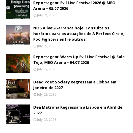
Reportagem: Evil Live Festival 2026 @ MEO
Arena – 05.07.2026
July 09, 2026
NOS Alive'26 arranca hoje: Consulta os
horários para as atuações de A Perfect Circle,
Foo Fighters entre outros.
July 09, 2026
Reportagem: Warm Up Evil Live Festival @ Sala
Tejo, MEO Arena – 04.07.2026
July 07, 2026
Dead Poet Society Regressam a Lisboa em
Janeiro de 2027
July 02, 2026
Dea Matrona Regressam a Lisboa em Abril de
2027
July 02, 2026