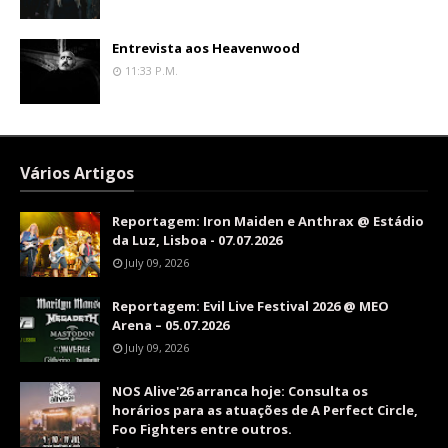
Entrevista aos Heavenwood
11:33 P.m.
Vários Artigos
Reportagem: Iron Maiden e Anthrax @ Estádio
da Luz, Lisboa - 07.07.2026
July 09, 2026
Reportagem: Evil Live Festival 2026 @ MEO
Arena – 05.07.2026
July 09, 2026
NOS Alive'26 arranca hoje: Consulta os
horários para as atuações de A Perfect Circle,
Foo Fighters entre outros.