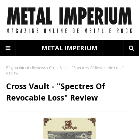
METAL IMPERIUM
Página inicial
Reviews
Cross Vault - "Spectres Of Revocable Loss"
Review
Cross Vault - "Spectres Of
Revocable Loss" Review