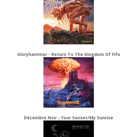
Gloryhammer - Return To The Kingdom Of Fife
Décembre Noir - Your Sunset/My Sunrise