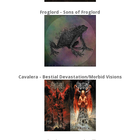
Froglord - Sons of Froglord
Cavalera - Bestial Devastation/Morbid Visions