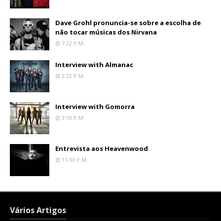
Dave Grohl pronuncia-se sobre a escolha de
não tocar músicas dos Nirvana
7:22 P.m.
Interview with Almanac
2:22 P.m.
Interview with Gomorra
3:10 P.m.
Entrevista aos Heavenwood
11:33 P.m.
Vários Artigos