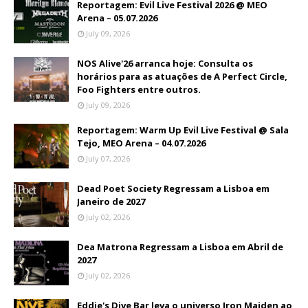
Reportagem: Evil Live Festival 2026 @ MEO
Arena – 05.07.2026
July 09, 2026
NOS Alive'26 arranca hoje: Consulta os
horários para as atuações de A Perfect Circle,
Foo Fighters entre outros.
July 09, 2026
Reportagem: Warm Up Evil Live Festival @ Sala
Tejo, MEO Arena – 04.07.2026
July 07, 2026
Dead Poet Society Regressam a Lisboa em
Janeiro de 2027
July 02, 2026
Dea Matrona Regressam a Lisboa em Abril de
2027
July 02, 2026
Eddie's Dive Bar leva o universo Iron Maiden ao