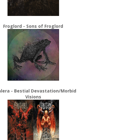
Froglord - Sons of Froglord
lera - Bestial Devastation/Morbid
Visions