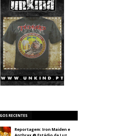
IGOS RECENTES
Reportagem: Iron Maiden e
Anthrax @ Estádio da Luz,