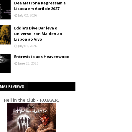
Dea Matrona Regressam a
Lisboa em Abril de 2027
July 02, 2026
Eddie's Dive Bar leva o
universo Iron Maiden ao
Lisboa ao Vivo
July 01, 2026
Entrevista aos Heavenwood
June 23, 2026
IMAS REVIEWS
Hell in the Club - F.U.B.A.R.