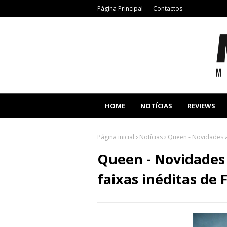
Página Principal
Contactos
HOME
NOTÍCIAS
REVIEWS
Página inicial
Notícias
Queen - Novidades a
Queen - Novidades
faixas inéditas de