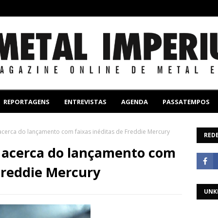
REPORTAGENS
ENTREVISTAS
AGENDA
PASSATEMPOS
cerca do lançamento com faixas inéditas de Freddie Mercury
REDE
 acerca do lançamento com
 Freddie Mercury
UNK