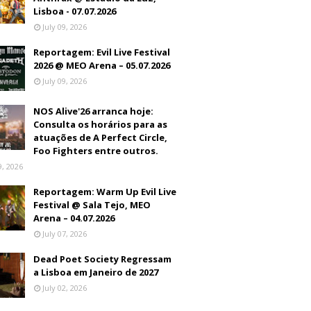
Lisboa - 07.07.2026
July 09, 2026
Reportagem: Evil Live Festival
2026 @ MEO Arena – 05.07.2026
July 09, 2026
NOS Alive'26 arranca hoje:
Consulta os horários para as
atuações de A Perfect Circle,
Foo Fighters entre outros.
9, 2026
Reportagem: Warm Up Evil Live
Festival @ Sala Tejo, MEO
Arena – 04.07.2026
July 07, 2026
Dead Poet Society Regressam
a Lisboa em Janeiro de 2027
July 02, 2026