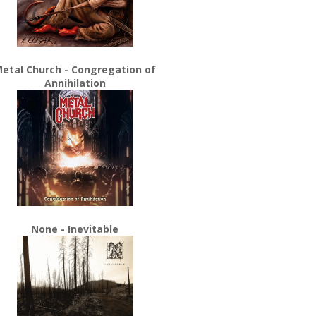
etal Church - Congregation of
Annihilation
None - Inevitable