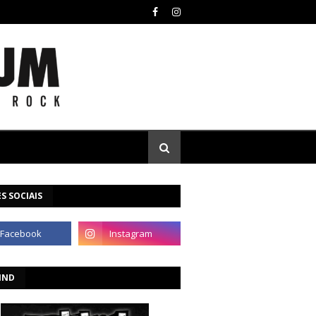
S SOCIAIS
IND