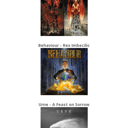
Behaviour - Rex Imbecilic
Urne - A Feast on Sorrow