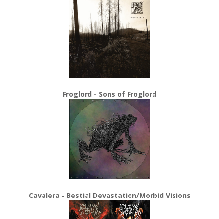
Froglord - Sons of Froglord
Cavalera - Bestial Devastation/Morbid Visions