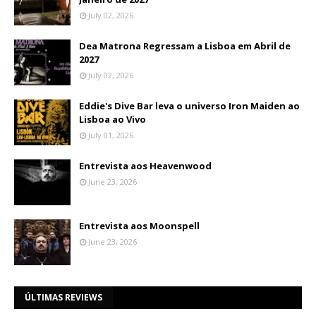
July 02, 2026
Dea Matrona Regressam a Lisboa em Abril de
2027
July 02, 2026
Eddie's Dive Bar leva o universo Iron Maiden ao
Lisboa ao Vivo
July 01, 2026
Entrevista aos Heavenwood
June 23, 2026
Entrevista aos Moonspell
June 23, 2026
ÚLTIMAS REVIEWS