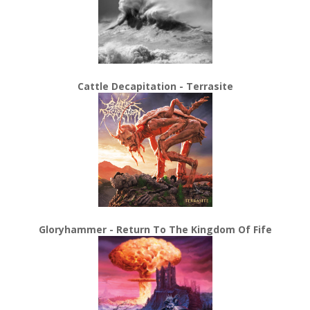
Cattle Decapitation - Terrasite
Gloryhammer - Return To The Kingdom Of Fife