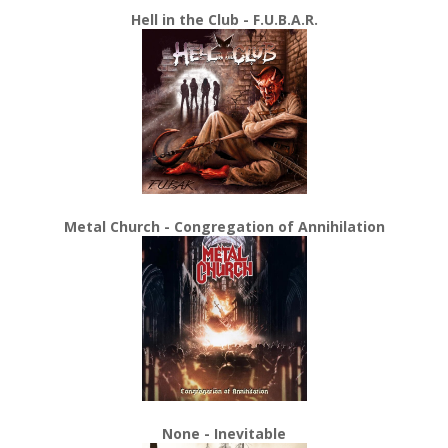
Hell in the Club - F.U.B.A.R.
Metal Church - Congregation of Annihilation
None - Inevitable