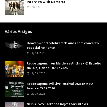
Interview with Gomorra
3:10 P.m.
Vários Artigos
Heavenwood celebram 30 anos com concerto
especial no Porto
July 14, 2026
Reportagem: Iron Maiden e Anthrax @ Estádio
da Luz, Lisboa - 07.07.2026
July 09, 2026
Reportagem: Evil Live Festival 2026 @ MEO
Arena – 05.07.2026
July 09, 2026
NOS Alive'26 arranca hoje: Consulta os