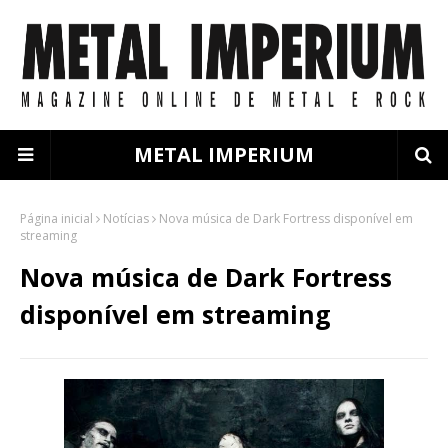
METAL IMPERIUM
Página inicial
Notícias
Nova música de Dark Fortress disponível em
streaming
Nova música de Dark Fortress
disponível em streaming