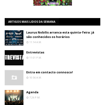
ARTIGOS MAIS LIDOS DA SEMANA
Laurus Nobilis arranca esta quinta-feira: já
são conhecidos os horários
11:14 A.m.
Entrevistas
11:01 P.m.
Entra em contacto connosco!
10:56 A.m.
Agenda
7:26 P.m.