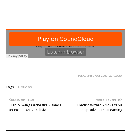
06. The Deep
07. Odem
08. Luciform
09. On Fever's Wings
Por: Catarina Rodrigues - 20 Agosto 14
Tags:
Notícias
MAIS ANTIGA
MAIS RECENTE
Diablo Swing Orchestra - Banda
Electric Wizard - Nova faixa
anuncia nova vocalista
disponível em streaming