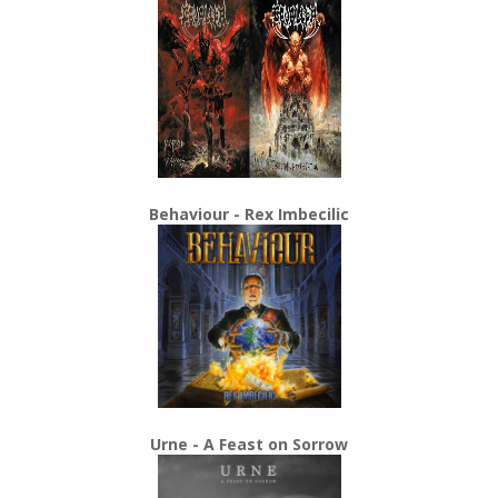
Behaviour - Rex Imbecilic
Urne - A Feast on Sorrow