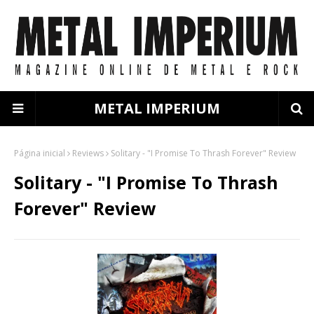
METAL IMPERIUM
Página inicial
Reviews
Solitary - "I Promise To Thrash Forever" Review
Solitary - "I Promise To Thrash
Forever" Review