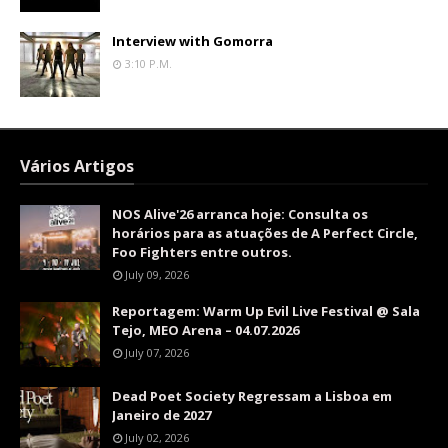
Interview with Gomorra
3:10 P.m.
Vários Artigos
NOS Alive'26 arranca hoje: Consulta os
horários para as atuações de A Perfect Circle,
Foo Fighters entre outros.
July 09, 2026
Reportagem: Warm Up Evil Live Festival @ Sala
Tejo, MEO Arena – 04.07.2026
July 07, 2026
Dead Poet Society Regressam a Lisboa em
Janeiro de 2027
July 02, 2026