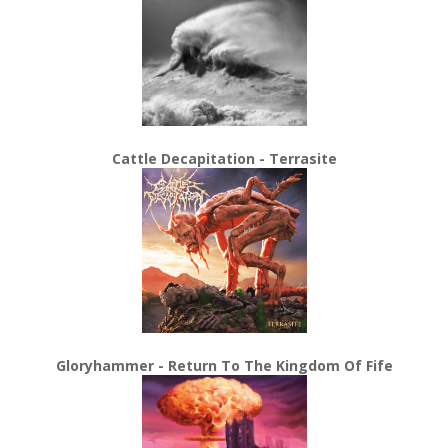
Cattle Decapitation - Terrasite
Gloryhammer - Return To The Kingdom Of Fife