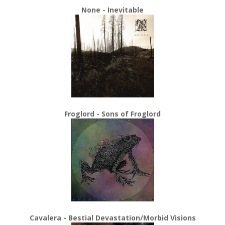
None - Inevitable
Froglord - Sons of Froglord
Cavalera - Bestial Devastation/Morbid Visions