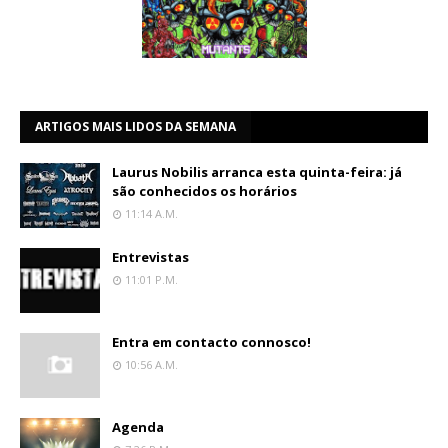
ARTIGOS MAIS LIDOS DA SEMANA
Laurus Nobilis arranca esta quinta-feira: já
são conhecidos os horários
11:14 A.m.
Entrevistas
11:01 P.m.
Entra em contacto connosco!
10:56 A.m.
Agenda