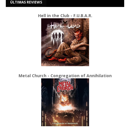
ÚLTIMAS REVIEWS
Hell in the Club - F.U.B.A.R.
Metal Church - Congregation of Annihilation