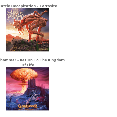
Cattle Decapitation - Terrasite
yhammer - Return To The Kingdom
Of Fife