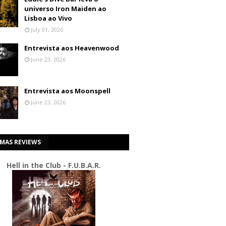
universo Iron Maiden ao
Lisboa ao Vivo
July 01, 2026
Entrevista aos Heavenwood
June 23, 2026
Entrevista aos Moonspell
June 23, 2026
IMAS REVIEWS
Hell in the Club - F.U.B.A.R.