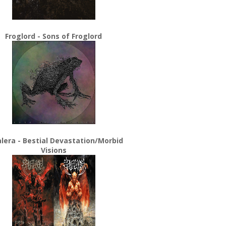
Froglord - Sons of Froglord
lera - Bestial Devastation/Morbid
Visions