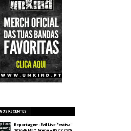
IGOS RECENTES
Reportagem: Evil Live Festival
2026 @ MEO Arena – 05.07.2026