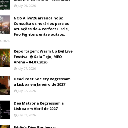
July 09, 2026
NOS Alive'26 arranca hoje:
Consulta os horários para as
atuações de A Perfect Circle,
Foo Fighters entre outros.
9, 2026
Reportagem: Warm Up Evil Live
Festival @ Sala Tejo, MEO
Arena – 04.07.2026
July 07, 2026
Dead Poet Society Regressam
a Lisboa em Janeiro de 2027
July 02, 2026
Dea Matrona Regressam a
Lisboa em Abril de 2027
July 02, 2026
Eddie's Dive Bar leva o