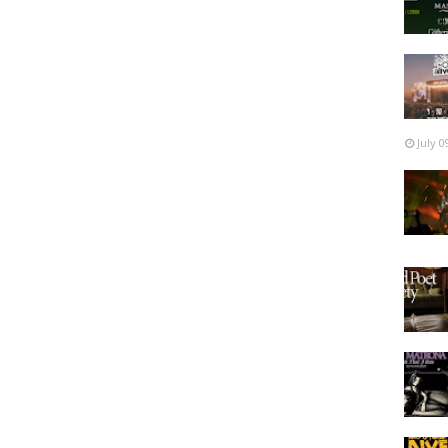
July 0