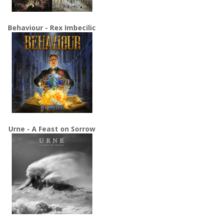
Behaviour - Rex Imbecilic
Urne - A Feast on Sorrow