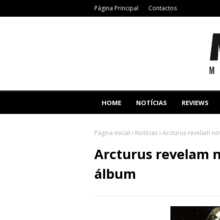
Página Principal
Contactos
HOME
NOTÍCIAS
REVIEWS
Página inicial
Notícias
Arcturus revelam n
Arcturus revelam 
álbum