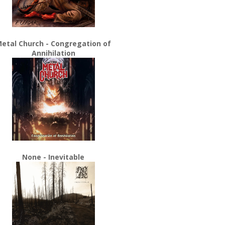
etal Church - Congregation of
Annihilation
None - Inevitable