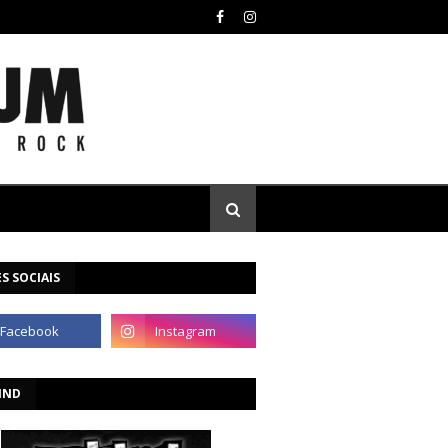
S SOCIAIS
IND