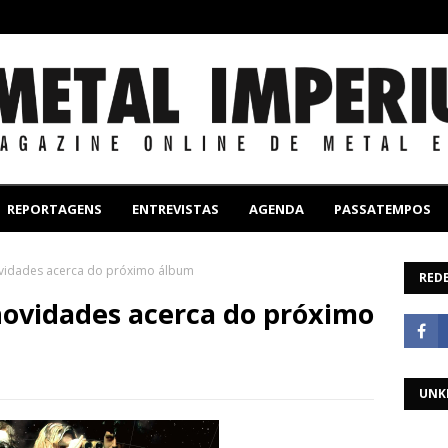
REPORTAGENS
ENTREVISTAS
AGENDA
PASSATEMPOS
ovidades acerca do próximo álbum
REDE
novidades acerca do próximo
UNK