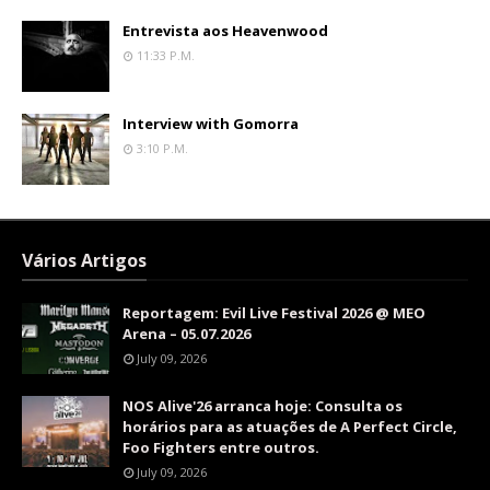
Entrevista aos Heavenwood
11:33 P.m.
Interview with Gomorra
3:10 P.m.
Vários Artigos
Reportagem: Evil Live Festival 2026 @ MEO
Arena – 05.07.2026
July 09, 2026
NOS Alive'26 arranca hoje: Consulta os
horários para as atuações de A Perfect Circle,
Foo Fighters entre outros.
July 09, 2026