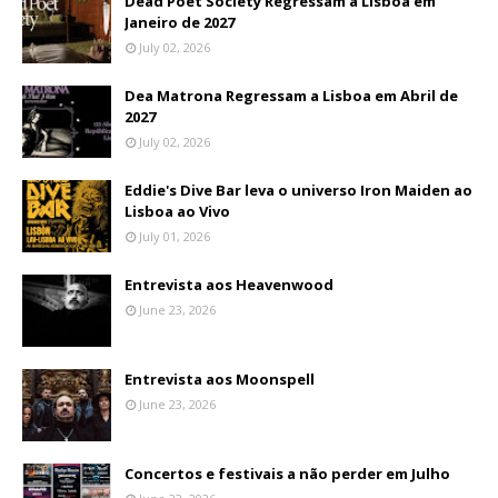
Dead Poet Society Regressam a Lisboa em
Janeiro de 2027
July 02, 2026
Dea Matrona Regressam a Lisboa em Abril de
2027
July 02, 2026
Eddie's Dive Bar leva o universo Iron Maiden ao
Lisboa ao Vivo
July 01, 2026
Entrevista aos Heavenwood
June 23, 2026
Entrevista aos Moonspell
June 23, 2026
Concertos e festivais a não perder em Julho