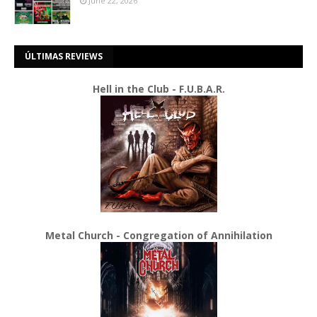
June 22, 2026
ÚLTIMAS REVIEWS
Hell in the Club - F.U.B.A.R.
Metal Church - Congregation of Annihilation