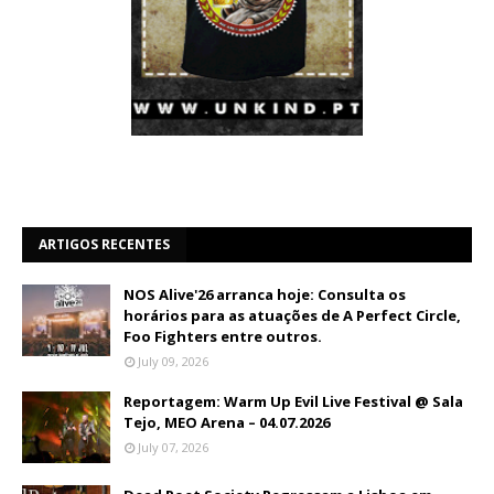
ARTIGOS RECENTES
NOS Alive'26 arranca hoje: Consulta os
horários para as atuações de A Perfect Circle,
Foo Fighters entre outros.
July 09, 2026
Reportagem: Warm Up Evil Live Festival @ Sala
Tejo, MEO Arena – 04.07.2026
July 07, 2026