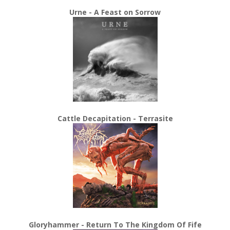
Urne - A Feast on Sorrow
Cattle Decapitation - Terrasite
Gloryhammer - Return To The Kingdom Of Fife