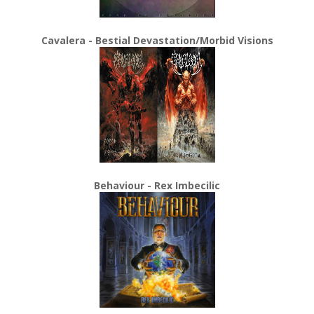
Cavalera - Bestial Devastation/Morbid Visions
Behaviour - Rex Imbecilic