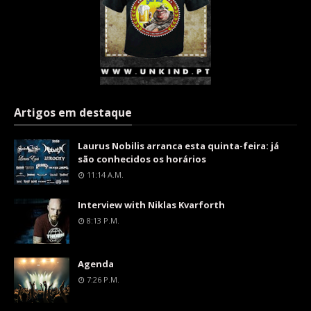
Artigos em destaque
Laurus Nobilis arranca esta quinta-feira: já
são conhecidos os horários
11:14 A.m.
Interview with Niklas Kvarforth
8:13 P.m.
Agenda
7:26 P.m.