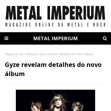
METAL IMPERIUM
Página inicial
Notícias
Gyze revelam detalhes do novo álbum
Gyze revelam detalhes do novo
álbum