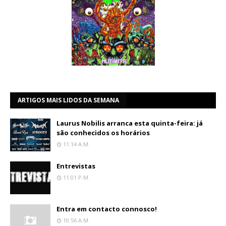
ARTIGOS MAIS LIDOS DA SEMANA
Laurus Nobilis arranca esta quinta-feira: já
são conhecidos os horários
11:14 A.m.
Entrevistas
11:01 P.m.
Entra em contacto connosco!
10:56 A.m.