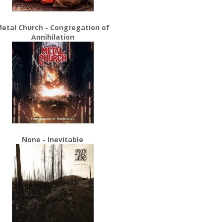
etal Church - Congregation of
Annihilation
None - Inevitable