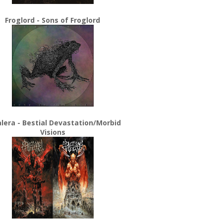
Froglord - Sons of Froglord
lera - Bestial Devastation/Morbid
Visions