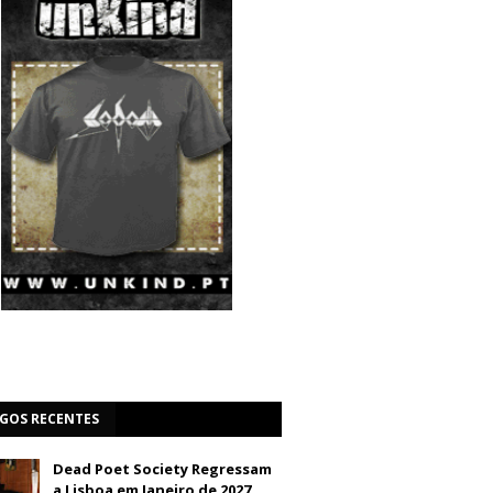
IGOS RECENTES
Dead Poet Society Regressam
a Lisboa em Janeiro de 2027