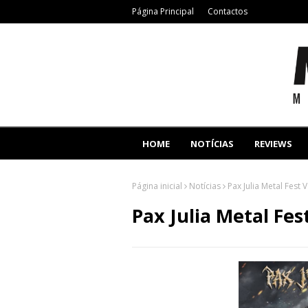
Página Principal
Contactos
HOME
NOTÍCIAS
REVIEWS
Página inicial
Notícias
Pax Julia Metal Fest
Pax Julia Metal Fes