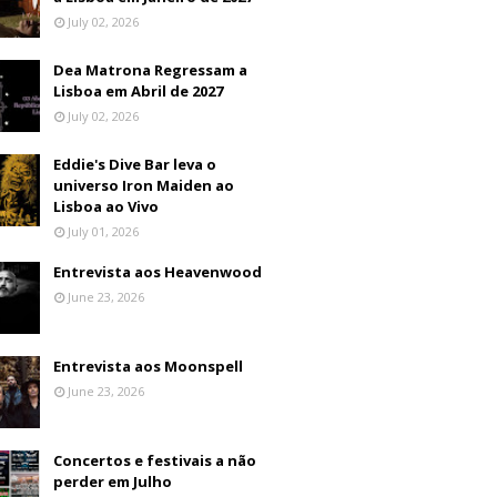
July 02, 2026
Dea Matrona Regressam a
Lisboa em Abril de 2027
July 02, 2026
Eddie's Dive Bar leva o
universo Iron Maiden ao
Lisboa ao Vivo
July 01, 2026
Entrevista aos Heavenwood
June 23, 2026
Entrevista aos Moonspell
June 23, 2026
Concertos e festivais a não
perder em Julho