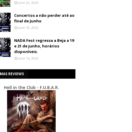
June 22, 2026
Concertos a não perder até ao
final de Junho
June 18, 2026
NADA Fest regressa a Beja a 19
e 21 de junho, horários
disponíveis.
June 16, 2026
IMAS REVIEWS
Hell in the Club - F.U.B.A.R.