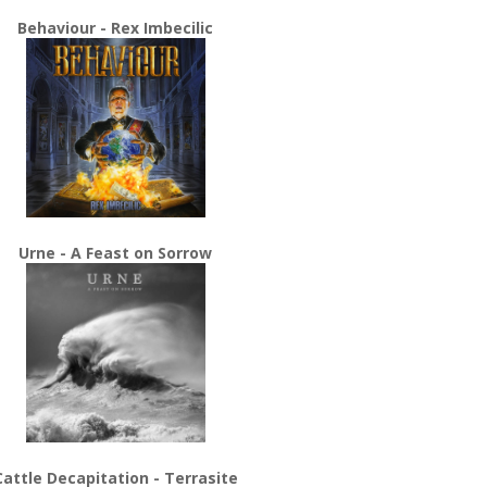
Behaviour - Rex Imbecilic
Urne - A Feast on Sorrow
Cattle Decapitation - Terrasite