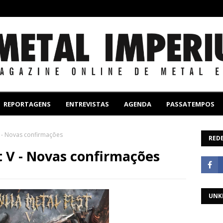
REPORTAGENS
ENTREVISTAS
AGENDA
PASSATEMPOS
 V - Novas confirmações
REDE
t V - Novas confirmações
UNK