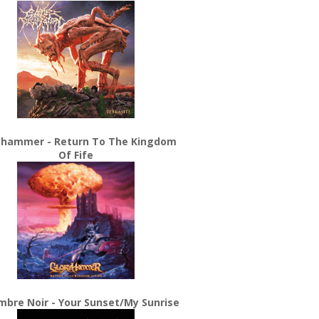
yhammer - Return To The Kingdom
Of Fife
bre Noir - Your Sunset/My Sunrise