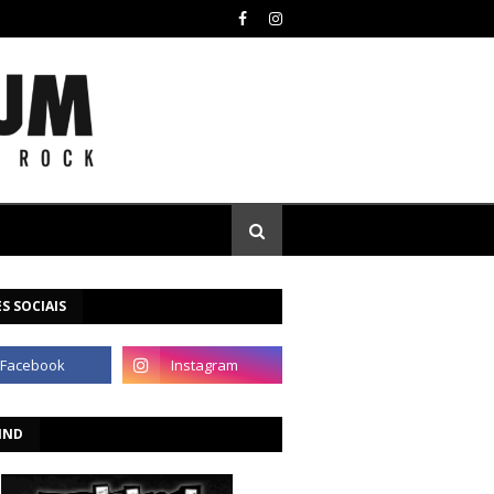
S SOCIAIS
IND