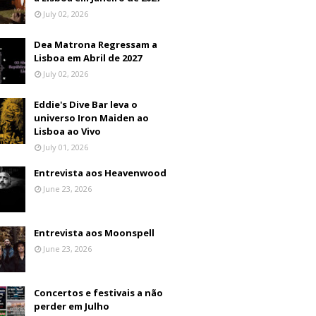
July 02, 2026
Dea Matrona Regressam a
Lisboa em Abril de 2027
July 02, 2026
Eddie's Dive Bar leva o
universo Iron Maiden ao
Lisboa ao Vivo
July 01, 2026
Entrevista aos Heavenwood
June 23, 2026
Entrevista aos Moonspell
June 23, 2026
Concertos e festivais a não
perder em Julho