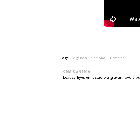
Tags:
Agenda
Nacional
Notícias
MAIS ANTIGA
Leaves' Eyes em estúdio a gravar novo álb