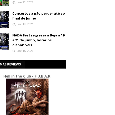
June 22, 2026
Concertos a não perder até ao
final de Junho
June 18, 2026
NADA Fest regressa a Beja a 19
e 21 de junho, horários
disponíveis.
June 16, 2026
IMAS REVIEWS
Hell in the Club - F.U.B.A.R.