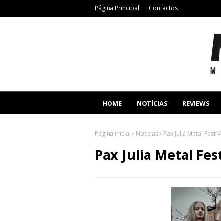
Página Principal
Contactos
HOME
NOTÍCIAS
REVIEWS
Página inicial
Notícias
Pax Julia Metal Fest 
Pax Julia Metal Fes