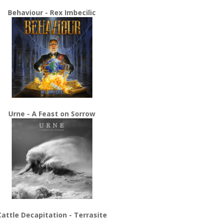
Behaviour - Rex Imbecilic
Urne - A Feast on Sorrow
Cattle Decapitation - Terrasite