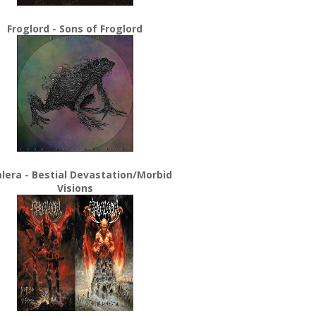
Froglord - Sons of Froglord
lera - Bestial Devastation/Morbid
Visions