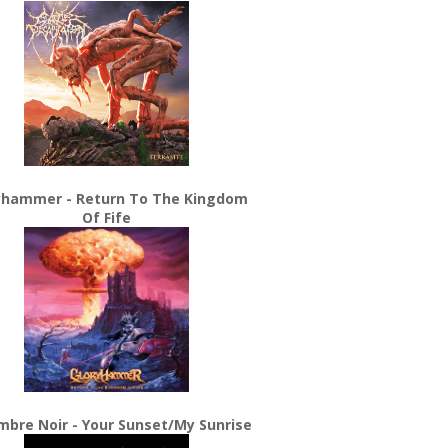
yhammer - Return To The Kingdom
Of Fife
bre Noir - Your Sunset/My Sunrise