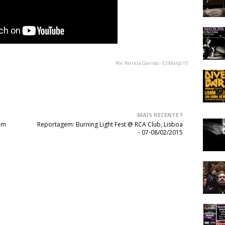
Por: Patrícia Garrido - 03 Março 15
MAIS RECENTE
um
Reportagem: Burning Light Fest @ RCA Club, Lisboa
- 07-08/02/2015