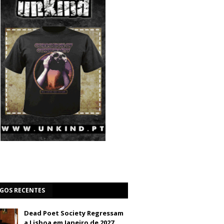
IGOS RECENTES
Dead Poet Society Regressam
a Lisboa em Janeiro de 2027