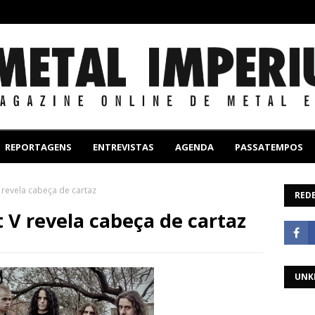
REPORTAGENS
ENTREVISTAS
AGENDA
PASSATEMPOS
V revela cabeça de cartaz
REDE
t V revela cabeça de cartaz
UNK