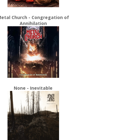
etal Church - Congregation of
Annihilation
None - Inevitable