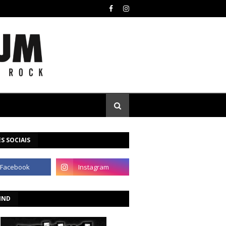
S SOCIAIS
IND