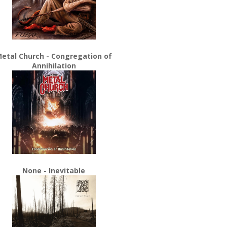
etal Church - Congregation of
Annihilation
None - Inevitable