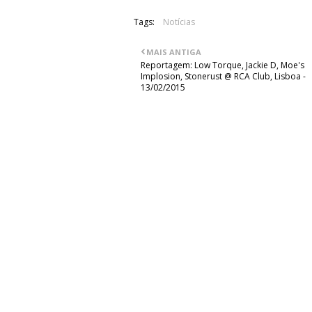
Tags:
Notícias
MAIS ANTIGA
Reportagem: Low Torque, Jackie D, Moe's
Implosion, Stonerust @ RCA Club, Lisboa -
13/02/2015