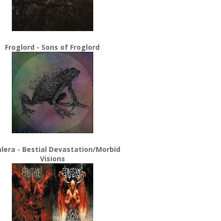
Froglord - Sons of Froglord
lera - Bestial Devastation/Morbid
Visions