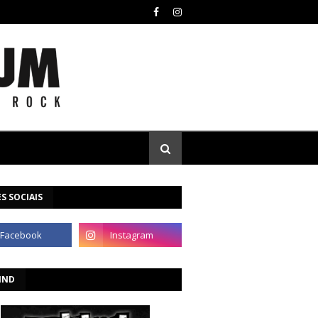
S SOCIAIS
IND