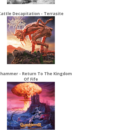
Cattle Decapitation - Terrasite
yhammer - Return To The Kingdom
Of Fife