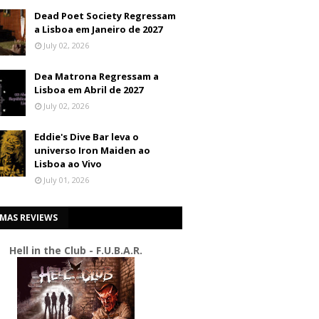
Dead Poet Society Regressam
a Lisboa em Janeiro de 2027
July 02, 2026
Dea Matrona Regressam a
Lisboa em Abril de 2027
July 02, 2026
Eddie's Dive Bar leva o
universo Iron Maiden ao
Lisboa ao Vivo
July 01, 2026
IMAS REVIEWS
Hell in the Club - F.U.B.A.R.