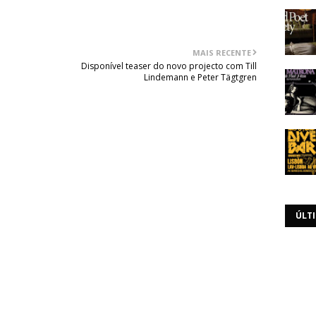
MAIS RECENTE
Disponível teaser do novo projecto com Till
Lindemann e Peter Tägtgren
ÚLT