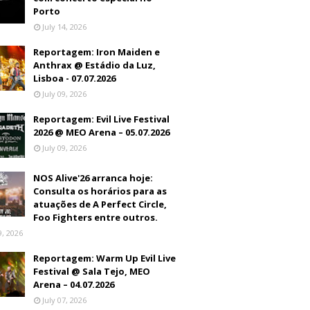
Porto
July 14, 2026
Reportagem: Iron Maiden e
Anthrax @ Estádio da Luz,
Lisboa - 07.07.2026
July 09, 2026
Reportagem: Evil Live Festival
2026 @ MEO Arena – 05.07.2026
July 09, 2026
NOS Alive'26 arranca hoje:
Consulta os horários para as
atuações de A Perfect Circle,
Foo Fighters entre outros.
9, 2026
Reportagem: Warm Up Evil Live
Festival @ Sala Tejo, MEO
Arena – 04.07.2026
July 07, 2026