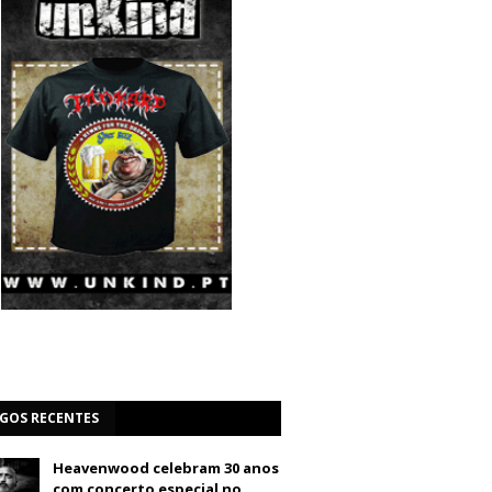
IGOS RECENTES
Heavenwood celebram 30 anos
com concerto especial no