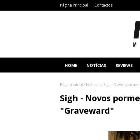
Página Principal
Contactos
HOME
NOTÍCIAS
REVIEWS
Página inicial
Notícias
Sigh - Novos porme
Sigh - Novos porm
"Graveward"