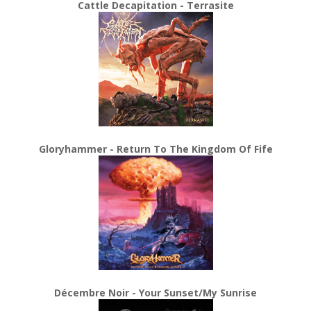
Cattle Decapitation - Terrasite
Gloryhammer - Return To The Kingdom Of Fife
Décembre Noir - Your Sunset/My Sunrise