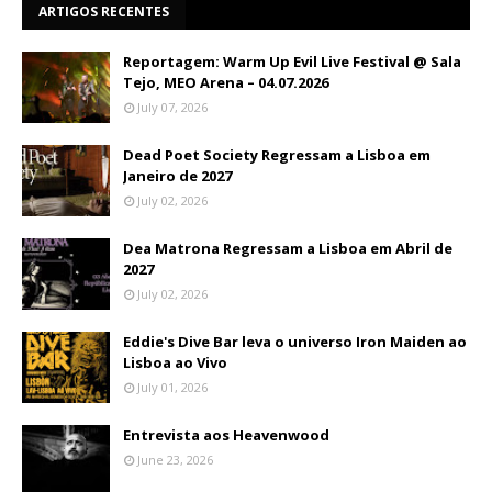
ARTIGOS RECENTES
Reportagem: Warm Up Evil Live Festival @ Sala
Tejo, MEO Arena – 04.07.2026
July 07, 2026
Dead Poet Society Regressam a Lisboa em
Janeiro de 2027
July 02, 2026
Dea Matrona Regressam a Lisboa em Abril de
2027
July 02, 2026
Eddie's Dive Bar leva o universo Iron Maiden ao
Lisboa ao Vivo
July 01, 2026
Entrevista aos Heavenwood
June 23, 2026