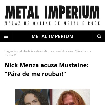
METAL IMPERIUM
Página inicial
Notícias
Nick Menza acusa Mustaine: "Pára de me
roubar!"
Nick Menza acusa Mustaine:
"Pára de me roubar!"