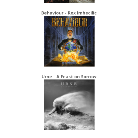
Behaviour - Rex Imbecilic
Urne - A Feast on Sorrow