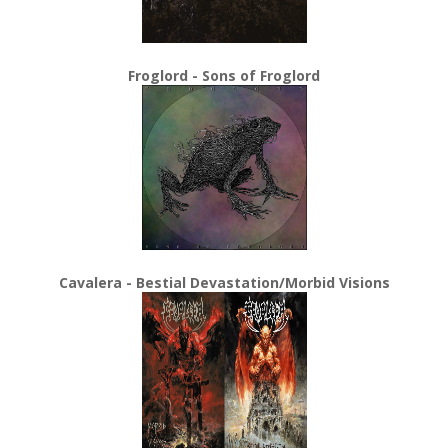
Froglord - Sons of Froglord
Cavalera - Bestial Devastation/Morbid Visions