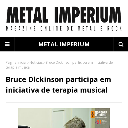
METAL IMPERIUM
Página inicial
Notícias
Bruce Dickinson participa em iniciativa de
terapia musical
Bruce Dickinson participa em
iniciativa de terapia musical