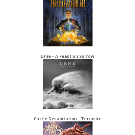
Urne - A Feast on Sorrow
Cattle Decapitation - Terrasite