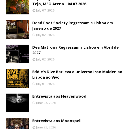
Tejo, MEO Arena – 04.07.2026
July 07, 2026
Dead Poet Society Regressam a Lisboa em
Janeiro de 2027
July 02, 2026
Dea Matrona Regressam a Lisboa em Abril de
2027
July 02, 2026
Eddie's Dive Bar leva o universo Iron Maiden ao
Lisboa ao Vivo
July 01, 2026
Entrevista aos Heavenwood
June 23, 2026
Entrevista aos Moonspell
June 23, 2026