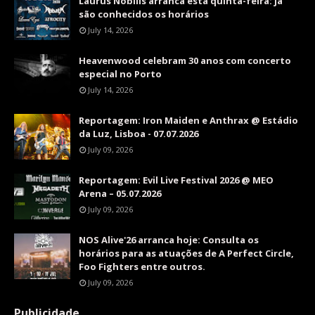
Laurus Nobilis arranca esta quinta-feira: já
são conhecidos os horários
July 14, 2026
Heavenwood celebram 30 anos com concerto
especial no Porto
July 14, 2026
Reportagem: Iron Maiden e Anthrax @ Estádio
da Luz, Lisboa - 07.07.2026
July 09, 2026
Reportagem: Evil Live Festival 2026 @ MEO
Arena – 05.07.2026
July 09, 2026
NOS Alive'26 arranca hoje: Consulta os
horários para as atuações de A Perfect Circle,
Foo Fighters entre outros.
July 09, 2026
Publicidade