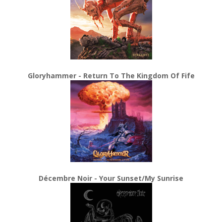
Gloryhammer - Return To The Kingdom Of Fife
Décembre Noir - Your Sunset/My Sunrise