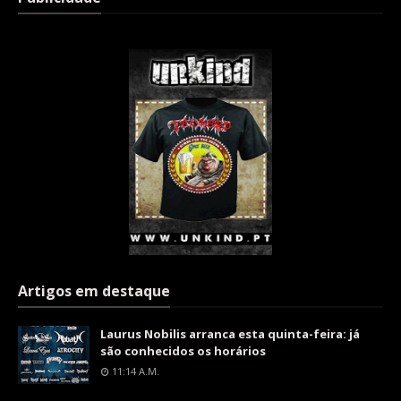
Artigos em destaque
Laurus Nobilis arranca esta quinta-feira: já
são conhecidos os horários
11:14 A.m.