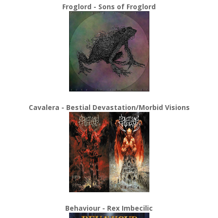
Froglord - Sons of Froglord
Cavalera - Bestial Devastation/Morbid Visions
Behaviour - Rex Imbecilic