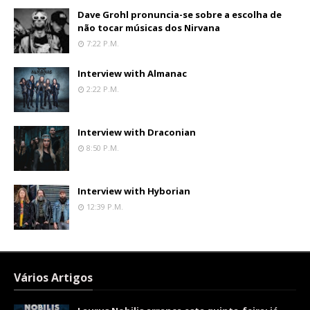
Dave Grohl pronuncia-se sobre a escolha de
não tocar músicas dos Nirvana
7:22 P.m.
Interview with Almanac
2:22 P.m.
Interview with Draconian
8:50 P.m.
Interview with Hyborian
12:39 P.m.
Vários Artigos