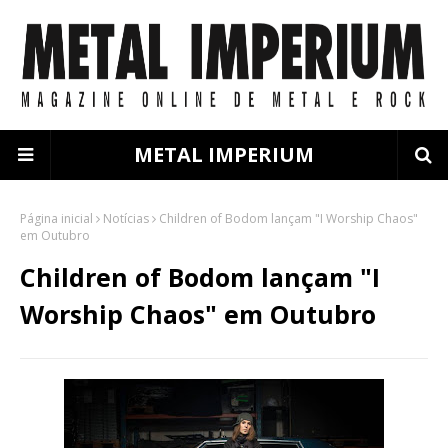
METAL IMPERIUM
Página inicial
Notícias
Children of Bodom lançam "I Worship Chaos"
em Outubro
Children of Bodom lançam "I
Worship Chaos" em Outubro