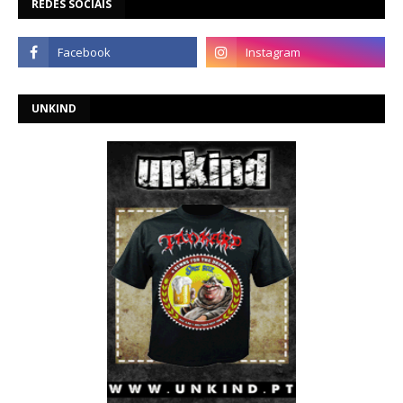
REDES SOCIAIS
UNKIND