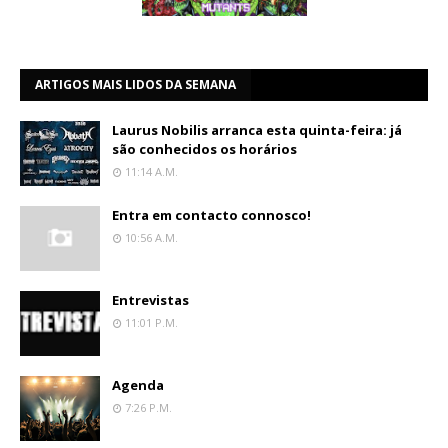
ARTIGOS MAIS LIDOS DA SEMANA
Laurus Nobilis arranca esta quinta-feira: já
são conhecidos os horários
11:14 A.m.
Entra em contacto connosco!
10:56 A.m.
Entrevistas
11:01 P.m.
Agenda
7:26 P.m.