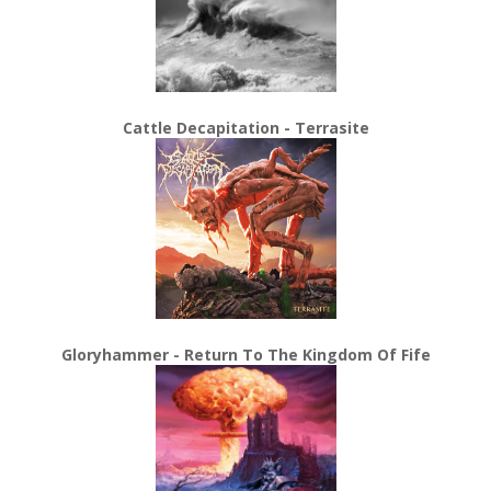
Cattle Decapitation - Terrasite
Gloryhammer - Return To The Kingdom Of Fife