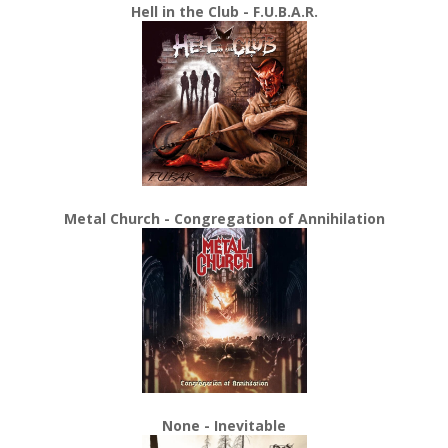
Hell in the Club - F.U.B.A.R.
Metal Church - Congregation of Annihilation
None - Inevitable