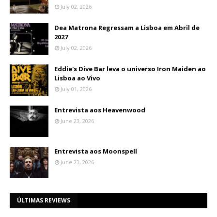
July 02, 2026
Dea Matrona Regressam a Lisboa em Abril de
2027
July 02, 2026
Eddie's Dive Bar leva o universo Iron Maiden ao
Lisboa ao Vivo
July 01, 2026
Entrevista aos Heavenwood
June 23, 2026
Entrevista aos Moonspell
June 23, 2026
ÚLTIMAS REVIEWS