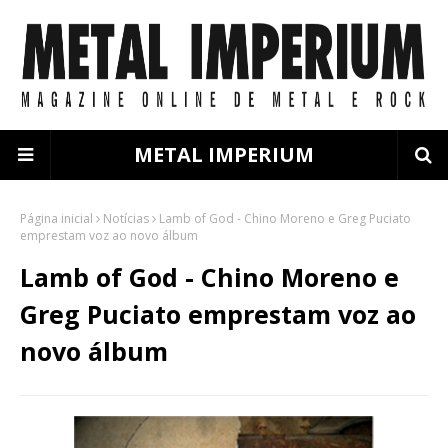
METAL IMPERIUM
Página inicial
Notícias
Lamb of God - Chino Moreno e Greg Puciato
emprestam voz ao novo álbum
Lamb of God - Chino Moreno e
Greg Puciato emprestam voz ao
novo álbum