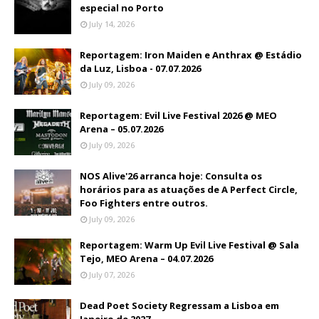
especial no Porto
July 14, 2026
Reportagem: Iron Maiden e Anthrax @ Estádio
da Luz, Lisboa - 07.07.2026
July 09, 2026
Reportagem: Evil Live Festival 2026 @ MEO
Arena – 05.07.2026
July 09, 2026
NOS Alive'26 arranca hoje: Consulta os
horários para as atuações de A Perfect Circle,
Foo Fighters entre outros.
July 09, 2026
Reportagem: Warm Up Evil Live Festival @ Sala
Tejo, MEO Arena – 04.07.2026
July 07, 2026
Dead Poet Society Regressam a Lisboa em