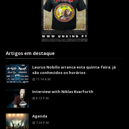
Artigos em destaque
Laurus Nobilis arranca esta quinta-feira: já
são conhecidos os horários
11:14 A.m.
Interview with Niklas Kvarforth
8:13 P.m.
Agenda
7:26 P.m.