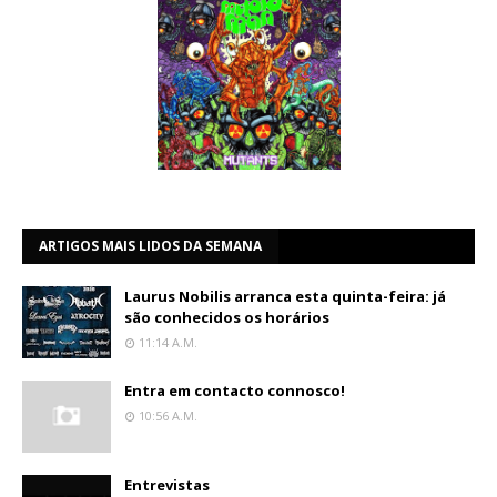
ARTIGOS MAIS LIDOS DA SEMANA
Laurus Nobilis arranca esta quinta-feira: já
são conhecidos os horários
11:14 A.m.
Entra em contacto connosco!
10:56 A.m.
Entrevistas