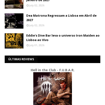
Janeiro de 2027
July 02, 2026
Dea Matrona Regressam a Lisboa em Abril de
2027
July 02, 2026
Eddie's Dive Bar leva o universo Iron Maiden ao
Lisboa ao Vivo
July 01, 2026
ÚLTIMAS REVIEWS
Hell in the Club - F.U.B.A.R.