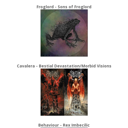
Froglord - Sons of Froglord
Cavalera - Bestial Devastation/Morbid Visions
Behaviour - Rex Imbecilic