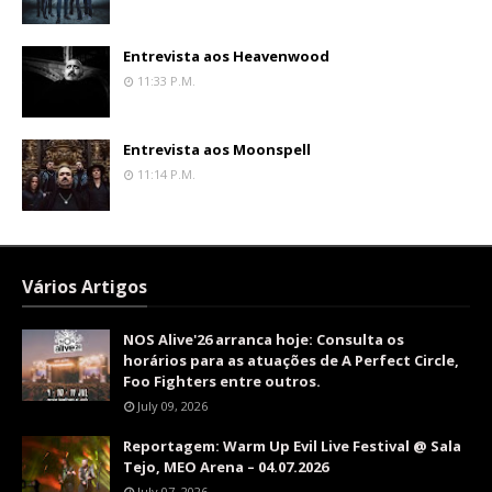
Entrevista aos Heavenwood
11:33 P.m.
Entrevista aos Moonspell
11:14 P.m.
Vários Artigos
NOS Alive'26 arranca hoje: Consulta os
horários para as atuações de A Perfect Circle,
Foo Fighters entre outros.
July 09, 2026
Reportagem: Warm Up Evil Live Festival @ Sala
Tejo, MEO Arena – 04.07.2026
July 07, 2026