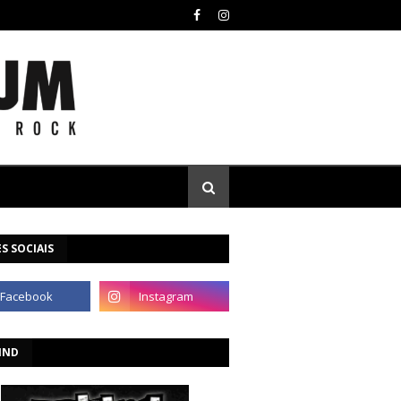
S SOCIAIS
IND