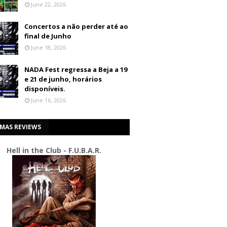
June 22, 2026
Concertos a não perder até ao
final de Junho
June 18, 2026
NADA Fest regressa a Beja a 19
e 21 de junho, horários
disponíveis.
June 16, 2026
IMAS REVIEWS
Hell in the Club - F.U.B.A.R.