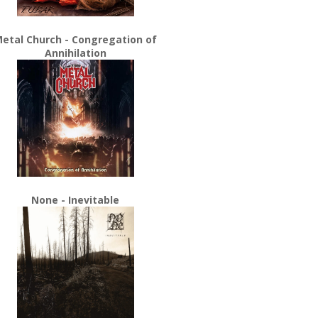
etal Church - Congregation of
Annihilation
None - Inevitable