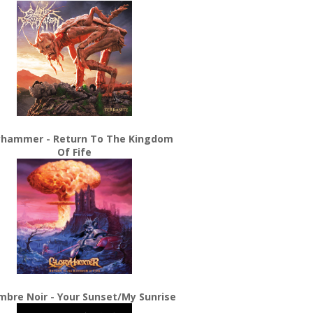
yhammer - Return To The Kingdom
Of Fife
bre Noir - Your Sunset/My Sunrise