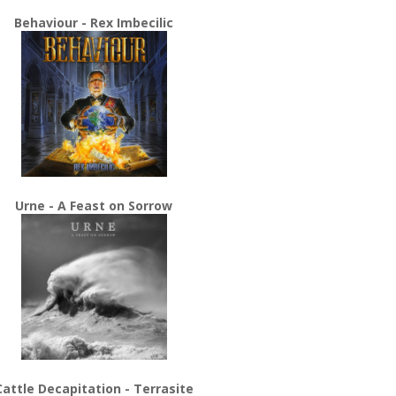
Behaviour - Rex Imbecilic
Urne - A Feast on Sorrow
Cattle Decapitation - Terrasite