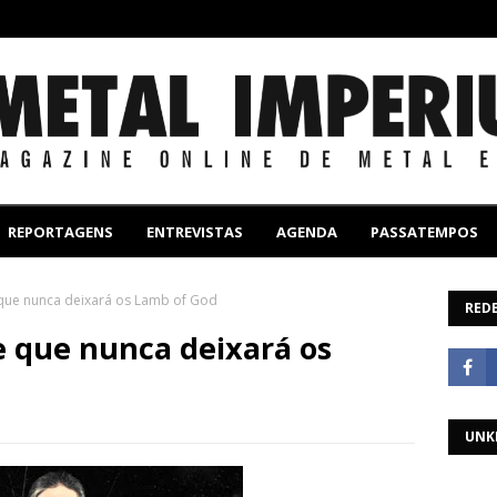
REPORTAGENS
ENTREVISTAS
AGENDA
PASSATEMPOS
 que nunca deixará os Lamb of God
REDE
e que nunca deixará os
UNK