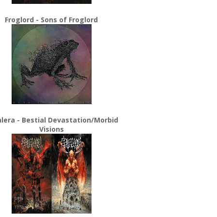
Froglord - Sons of Froglord
lera - Bestial Devastation/Morbid
Visions