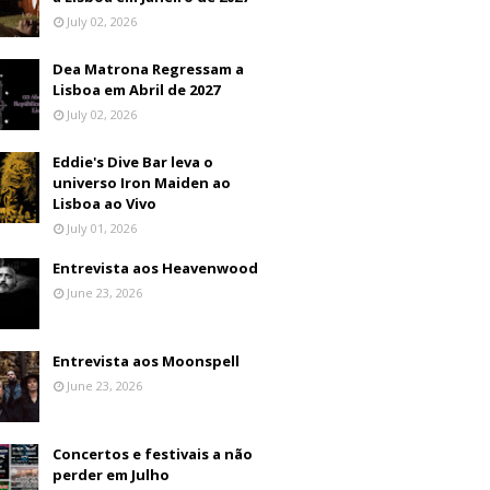
July 02, 2026
Dea Matrona Regressam a
Lisboa em Abril de 2027
July 02, 2026
Eddie's Dive Bar leva o
universo Iron Maiden ao
Lisboa ao Vivo
July 01, 2026
Entrevista aos Heavenwood
June 23, 2026
Entrevista aos Moonspell
June 23, 2026
Concertos e festivais a não
perder em Julho