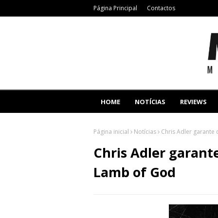
Página Principal
Contactos
HOME
NOTÍCIAS
REVIEWS
Página inicial
Notícias
Chris Adler garante
Chris Adler garant
Lamb of God