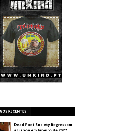
IGOS RECENTES
Dead Poet Society Regressam
a Lisboa em Janeiro de 2027