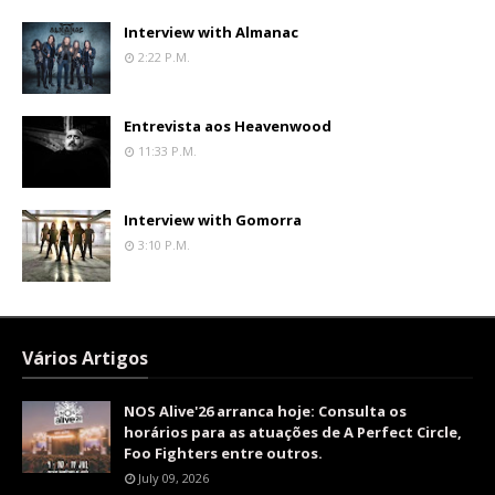
Interview with Almanac
2:22 P.m.
Entrevista aos Heavenwood
11:33 P.m.
Interview with Gomorra
3:10 P.m.
Vários Artigos
NOS Alive'26 arranca hoje: Consulta os
horários para as atuações de A Perfect Circle,
Foo Fighters entre outros.
July 09, 2026