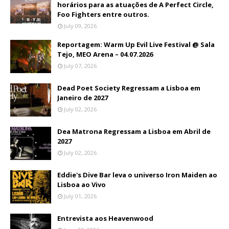
horários para as atuações de A Perfect Circle,
Foo Fighters entre outros.
July 09, 2026
Reportagem: Warm Up Evil Live Festival @ Sala
Tejo, MEO Arena – 04.07.2026
July 07, 2026
Dead Poet Society Regressam a Lisboa em
Janeiro de 2027
July 02, 2026
Dea Matrona Regressam a Lisboa em Abril de
2027
July 02, 2026
Eddie's Dive Bar leva o universo Iron Maiden ao
Lisboa ao Vivo
July 01, 2026
Entrevista aos Heavenwood