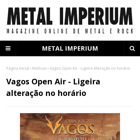
METAL IMPERIUM
Página inicial
Notícias
Vagos Open Air - Ligeira alteração no horário
Vagos Open Air - Ligeira
alteração no horário