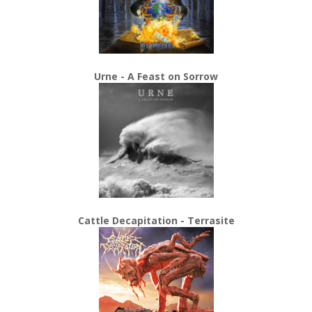
Urne - A Feast on Sorrow
Cattle Decapitation - Terrasite