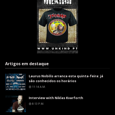
Artigos em destaque
Laurus Nobilis arranca esta quinta-feira: já
são conhecidos os horários
11:14 A.m.
Interview with Niklas Kvarforth
8:13 P.m.