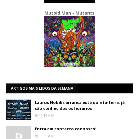
Mutoid Man - Mutants
ARTIGOS MAIS LIDOS DA SEMANA
Laurus Nobilis arranca esta quinta-feira: já
são conhecidos os horários
11:14 A.m.
Entra em contacto connosco!
10:56 A.m.