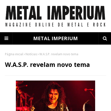
METAL IMPERIUM
Página inicial
Notícias
W.A.S.P. revelam novo tema
W.A.S.P. revelam novo tema