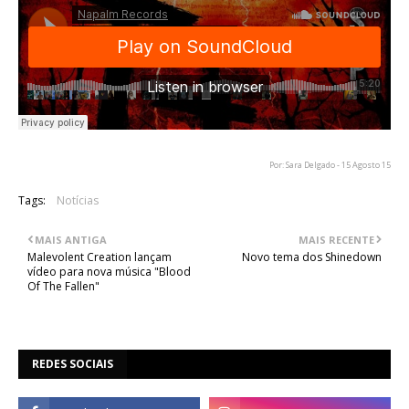
Por: Sara Delgado - 15 Agosto 15
Tags:
Notícias
MAIS ANTIGA
MAIS RECENTE
Malevolent Creation lançam
Novo tema dos Shinedown
vídeo para nova música "Blood
Of The Fallen"
REDES SOCIAIS