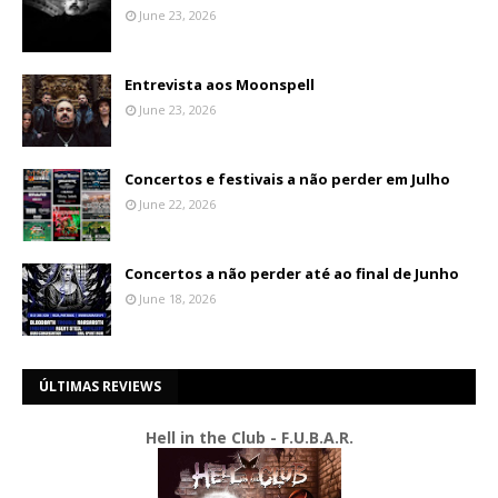
June 23, 2026
Entrevista aos Moonspell
June 23, 2026
Concertos e festivais a não perder em Julho
June 22, 2026
Concertos a não perder até ao final de Junho
June 18, 2026
ÚLTIMAS REVIEWS
Hell in the Club - F.U.B.A.R.