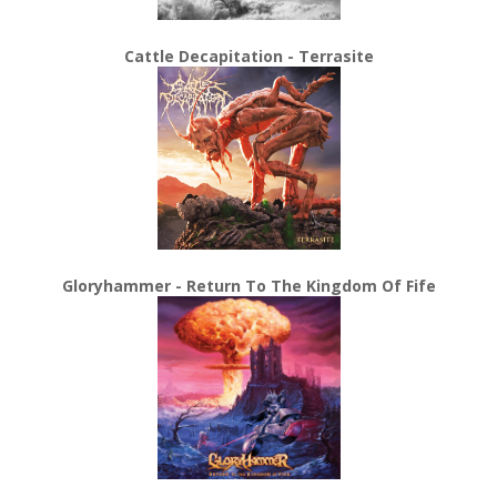
Cattle Decapitation - Terrasite
Gloryhammer - Return To The Kingdom Of Fife