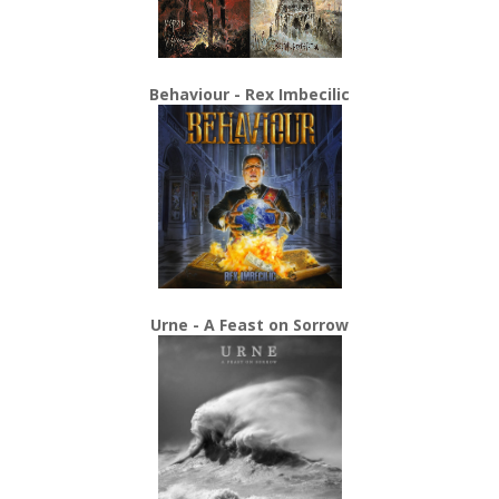
Behaviour - Rex Imbecilic
Urne - A Feast on Sorrow