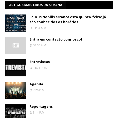
ARTIGOS MAIS LIDOS DA SEMANA
Laurus Nobilis arranca esta quinta-feira: já
são conhecidos os horários
11:14 A.m.
Entra em contacto connosco!
10:56 A.m.
Entrevistas
11:01 P.m.
Agenda
7:26 P.m.
Reportagens
9:14 P.m.