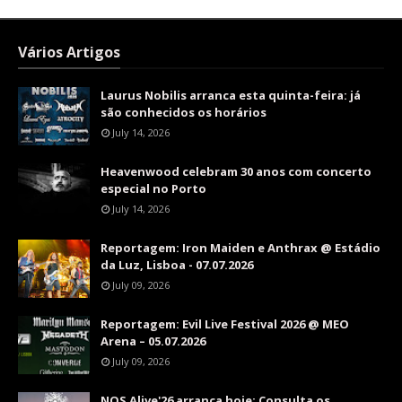
Vários Artigos
Laurus Nobilis arranca esta quinta-feira: já
são conhecidos os horários
July 14, 2026
Heavenwood celebram 30 anos com concerto
especial no Porto
July 14, 2026
Reportagem: Iron Maiden e Anthrax @ Estádio
da Luz, Lisboa - 07.07.2026
July 09, 2026
Reportagem: Evil Live Festival 2026 @ MEO
Arena – 05.07.2026
July 09, 2026
NOS Alive'26 arranca hoje: Consulta os