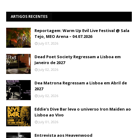
ARTIGOS RECENTES
Reportagem: Warm Up Evil Live Festival @ Sala
Tejo, MEO Arena – 04.07.2026
July 07, 2026
Dead Poet Society Regressam a Lisboa em
Janeiro de 2027
July 02, 2026
Dea Matrona Regressam a Lisboa em Abril de
2027
July 02, 2026
Eddie's Dive Bar leva o universo Iron Maiden ao
Lisboa ao Vivo
July 01, 2026
Entrevista aos Heavenwood