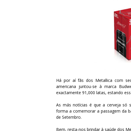
Há por aí fãs dos Metallica com se
americana juntou-se à marca Budwei
exactamente 91,000 latas, estando es
As más notícias é que a cerveja só 
forma a comemorar a passagem da ban
de Setembro.
Bem, resta-nos brindar à saúde dos Met