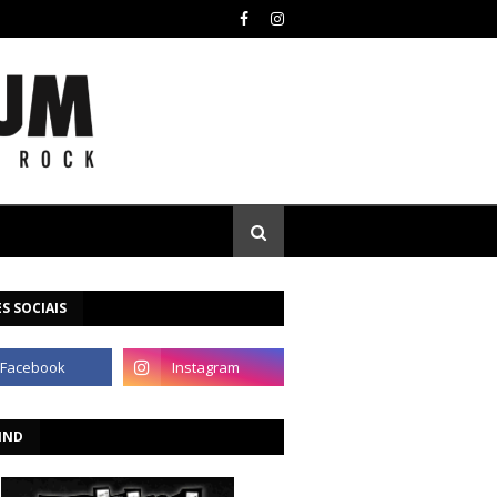
S SOCIAIS
IND