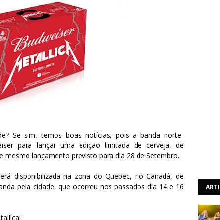
de? Se sim, temos boas notícias, pois a banda norte-
ser para lançar uma edição limitada de cerveja, de
se mesmo lançamento previsto para dia 28 de Setembro.
será disponibilizada na zona do Quebec, no Canadá, de
da pela cidade, que ocorreu nos passados dia 14 e 16
ART
allica!