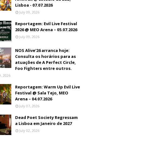
Lisboa - 07.07.2026
July 09, 2026
Reportagem: Evil Live Festival
2026 @ MEO Arena – 05.07.2026
July 09, 2026
NOS Alive'26 arranca hoje:
Consulta os horários para as
atuações de A Perfect Circle,
Foo Fighters entre outros.
9, 2026
Reportagem: Warm Up Evil Live
Festival @ Sala Tejo, MEO
Arena – 04.07.2026
July 07, 2026
Dead Poet Society Regressam
a Lisboa em Janeiro de 2027
July 02, 2026