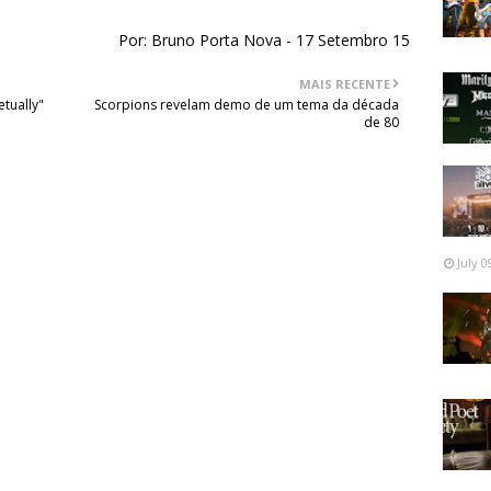
Por: Bruno Porta Nova - 17 Setembro 15
MAIS RECENTE
tually"
Scorpions revelam demo de um tema da década
de 80
July 0