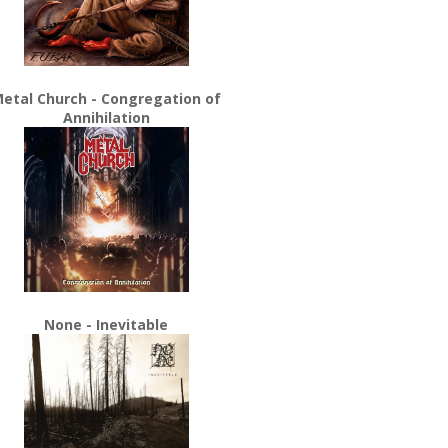
etal Church - Congregation of
Annihilation
None - Inevitable