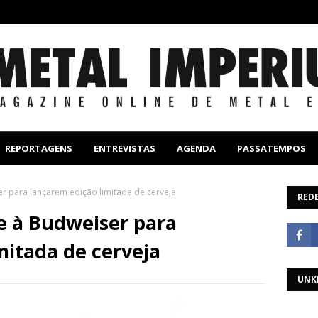
REPORTAGENS
ENTREVISTAS
AGENDA
PASSATEMPOS
er para lançarem edição limitada de cerveja
REDE
e à Budweiser para
mitada de cerveja
UNK