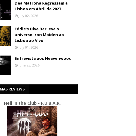
Dea Matrona Regressam a
Lisboa em Abril de 2027
July 02, 2026
Eddie's Dive Bar leva o
universo Iron Maiden ao
Lisboa ao Vivo
July 01, 2026
Entrevista aos Heavenwood
June 23, 2026
IMAS REVIEWS
Hell in the Club - F.U.B.A.R.