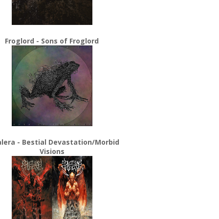
Froglord - Sons of Froglord
lera - Bestial Devastation/Morbid
Visions