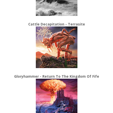
Cattle Decapitation - Terrasite
Gloryhammer - Return To The Kingdom Of Fife