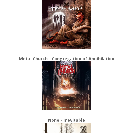
Metal Church - Congregation of Annihilation
None - Inevitable