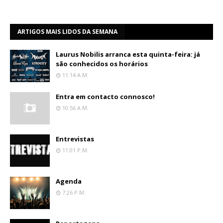
ARTIGOS MAIS LIDOS DA SEMANA
Laurus Nobilis arranca esta quinta-feira: já
são conhecidos os horários
11:14 A.m.
Entra em contacto connosco!
10:56 A.m.
Entrevistas
11:01 P.m.
Agenda
7:26 P.m.