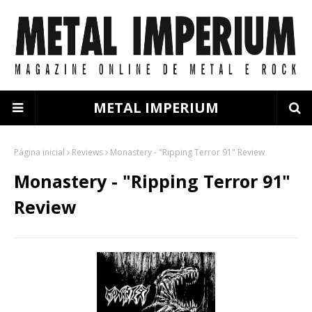
METAL IMPERIUM
Página inicial
Reviews
Monastery - "Ripping Terror 91" Review
Monastery - "Ripping Terror 91"
Review