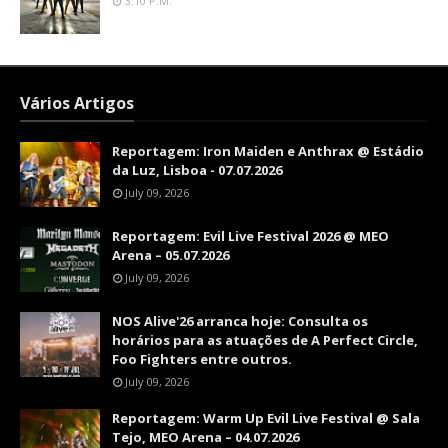
3:10 P.m.
Vários Artigos
Reportagem: Iron Maiden e Anthrax @ Estádio
da Luz, Lisboa - 07.07.2026
July 09, 2026
Reportagem: Evil Live Festival 2026 @ MEO
Arena – 05.07.2026
July 09, 2026
NOS Alive'26 arranca hoje: Consulta os
horários para as atuações de A Perfect Circle,
Foo Fighters entre outros.
July 09, 2026
Reportagem: Warm Up Evil Live Festival @ Sala
Tejo, MEO Arena – 04.07.2026