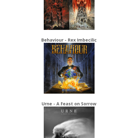
Behaviour - Rex Imbecilic
Urne - A Feast on Sorrow