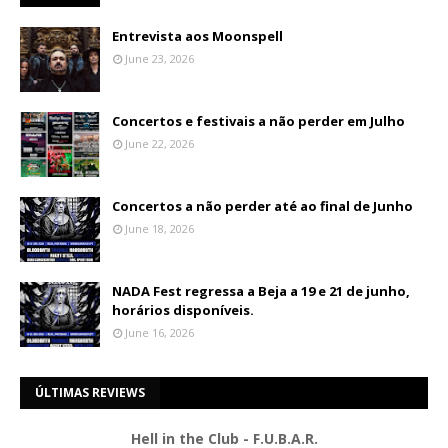
Entrevista aos Moonspell
June 23, 2026
Concertos e festivais a não perder em Julho
June 22, 2026
Concertos a não perder até ao final de Junho
June 18, 2026
NADA Fest regressa a Beja a 19 e 21 de junho,
horários disponíveis.
June 16, 2026
ÚLTIMAS REVIEWS
Hell in the Club - F.U.B.A.R.