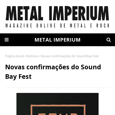
METAL IMPERIUM
Página inicial
Notícias
Novas confirmações do Sound Bay Fest
Novas confirmações do Sound
Bay Fest