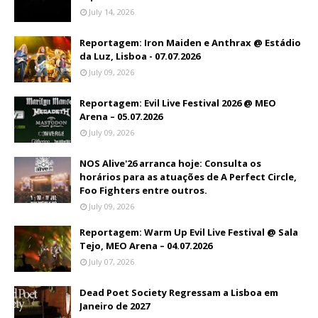
July 14, 2026
Reportagem: Iron Maiden e Anthrax @ Estádio
da Luz, Lisboa - 07.07.2026
July 09, 2026
Reportagem: Evil Live Festival 2026 @ MEO
Arena – 05.07.2026
July 09, 2026
NOS Alive'26 arranca hoje: Consulta os
horários para as atuações de A Perfect Circle,
Foo Fighters entre outros.
July 09, 2026
Reportagem: Warm Up Evil Live Festival @ Sala
Tejo, MEO Arena – 04.07.2026
July 07, 2026
Dead Poet Society Regressam a Lisboa em
Janeiro de 2027