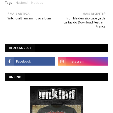
Tags:
Nacional
Notícias
MAIS ANTIGA
MAIS RECENTE
Witchcraft lançam novo álbum
Iron Maiden são cabeça de
cartaz do Download Fest, em
França
REDES SOCIAIS
UNKIND