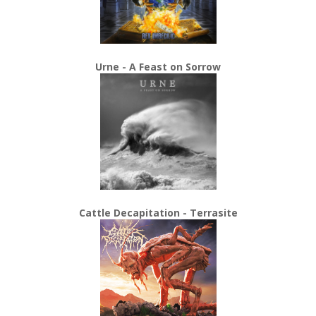
Urne - A Feast on Sorrow
Cattle Decapitation - Terrasite