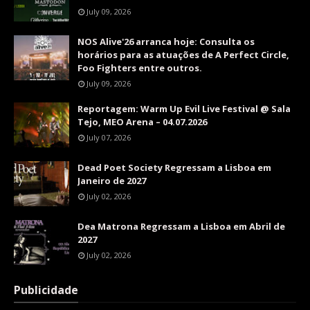
July 09, 2026
NOS Alive'26 arranca hoje: Consulta os
horários para as atuações de A Perfect Circle,
Foo Fighters entre outros.
July 09, 2026
Reportagem: Warm Up Evil Live Festival @ Sala
Tejo, MEO Arena – 04.07.2026
July 07, 2026
Dead Poet Society Regressam a Lisboa em
Janeiro de 2027
July 02, 2026
Dea Matrona Regressam a Lisboa em Abril de
2027
July 02, 2026
Publicidade