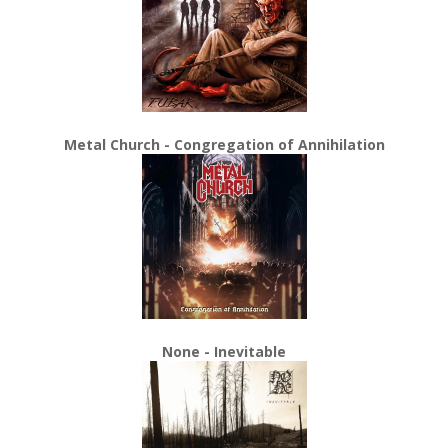
Metal Church - Congregation of Annihilation
None - Inevitable