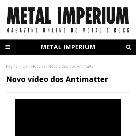
METAL IMPERIUM
Página inicial
Notícias
Novo vídeo dos Antimatter
Novo vídeo dos Antimatter