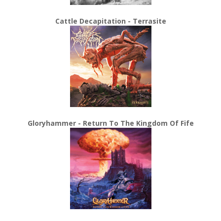
Cattle Decapitation - Terrasite
Gloryhammer - Return To The Kingdom Of Fife