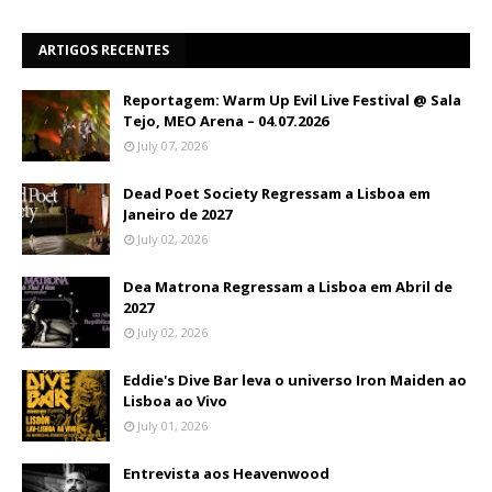
ARTIGOS RECENTES
Reportagem: Warm Up Evil Live Festival @ Sala
Tejo, MEO Arena – 04.07.2026
July 07, 2026
Dead Poet Society Regressam a Lisboa em
Janeiro de 2027
July 02, 2026
Dea Matrona Regressam a Lisboa em Abril de
2027
July 02, 2026
Eddie's Dive Bar leva o universo Iron Maiden ao
Lisboa ao Vivo
July 01, 2026
Entrevista aos Heavenwood