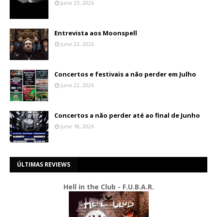
June 23, 2026
Entrevista aos Moonspell
June 23, 2026
Concertos e festivais a não perder em Julho
June 22, 2026
Concertos a não perder até ao final de Junho
June 18, 2026
ÚLTIMAS REVIEWS
Hell in the Club - F.U.B.A.R.