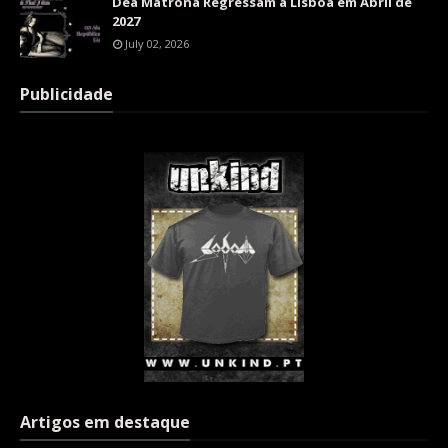
Dea Matrona Regressam a Lisboa em Abril de
2027
July 02, 2026
Publicidade
Artigos em destaque