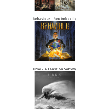
Behaviour - Rex Imbecilic
Urne - A Feast on Sorrow