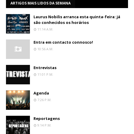
ARTIGOS MAIS LIDOS DA SEMANA
Laurus Nobilis arranca esta quinta-feira: já
são conhecidos os horários
11:14 A.m.
Entra em contacto connosco!
10:56 A.m.
Entrevistas
11:01 P.m.
Agenda
7:26 P.m.
Reportagens
9:14 P.m.