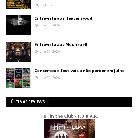
July 01, 2026
Entrevista aos Heavenwood
June 23, 2026
Entrevista aos Moonspell
June 23, 2026
Concertos e festivais a não perder em Julho
June 22, 2026
ÚLTIMAS REVIEWS
Hell in the Club - F.U.B.A.R.