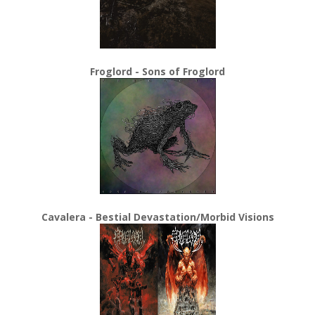
Froglord - Sons of Froglord
Cavalera - Bestial Devastation/Morbid Visions