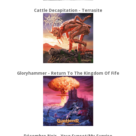
Cattle Decapitation - Terrasite
Gloryhammer - Return To The Kingdom Of Fife
Décembre Noir - Your Sunset/My Sunrise