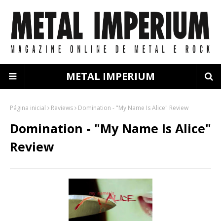
METAL IMPERIUM
Página inicial
Reviews
Domination - "My Name Is Alice" Review
Domination - "My Name Is Alice"
Review