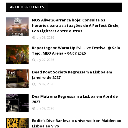
ARTIGOS RECENTES
NOS Alive'26 arranca hoje: Consulta os
horários para as atuações de A Perfect Circle,
Foo Fighters entre outros.
July 09, 2026
Reportagem: Warm Up Evil Live Festival @ Sala
Tejo, MEO Arena – 04.07.2026
July 07, 2026
Dead Poet Society Regressam a Lisboa em
Janeiro de 2027
July 02, 2026
Dea Matrona Regressam a Lisboa em Abril de
2027
July 02, 2026
Eddie's Dive Bar leva o universo Iron Maiden ao
Lisboa ao Vivo