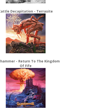
Cattle Decapitation - Terrasite
yhammer - Return To The Kingdom
Of Fife