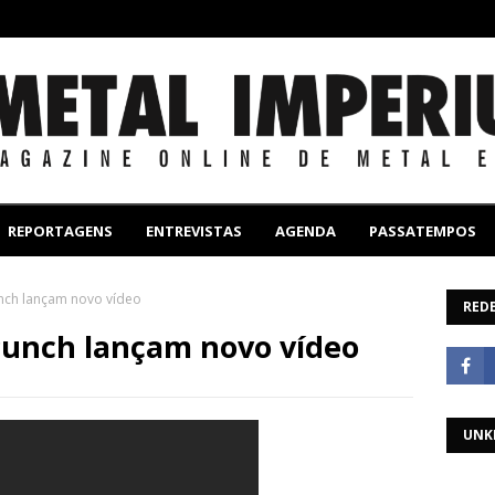
REPORTAGENS
ENTREVISTAS
AGENDA
PASSATEMPOS
unch lançam novo vídeo
REDE
Punch lançam novo vídeo
UNK