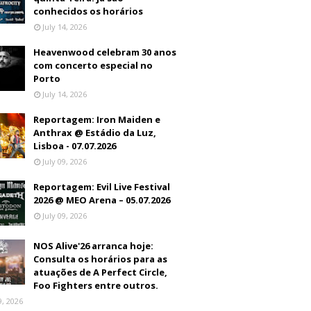
conhecidos os horários
July 14, 2026
Heavenwood celebram 30 anos
com concerto especial no
Porto
July 14, 2026
Reportagem: Iron Maiden e
Anthrax @ Estádio da Luz,
Lisboa - 07.07.2026
July 09, 2026
Reportagem: Evil Live Festival
2026 @ MEO Arena – 05.07.2026
July 09, 2026
NOS Alive'26 arranca hoje:
Consulta os horários para as
atuações de A Perfect Circle,
Foo Fighters entre outros.
9, 2026