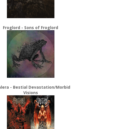
Froglord - Sons of Froglord
lera - Bestial Devastation/Morbid
Visions