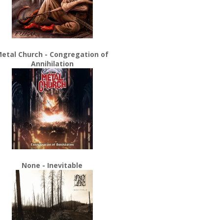
etal Church - Congregation of
Annihilation
None - Inevitable