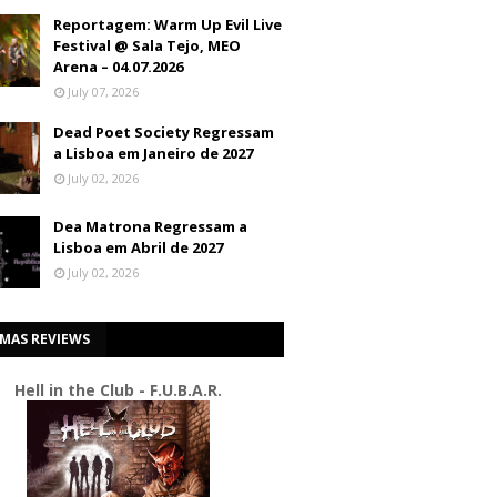
Reportagem: Warm Up Evil Live
Festival @ Sala Tejo, MEO
Arena – 04.07.2026
July 07, 2026
Dead Poet Society Regressam
a Lisboa em Janeiro de 2027
July 02, 2026
Dea Matrona Regressam a
Lisboa em Abril de 2027
July 02, 2026
IMAS REVIEWS
Hell in the Club - F.U.B.A.R.