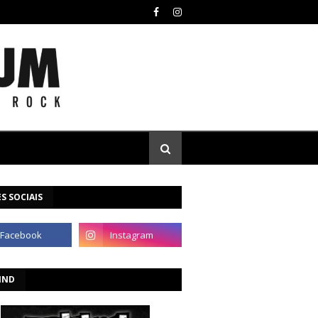
S SOCIAIS
IND