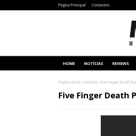
Página Principal
Contactos
HOME
NOTÍCIAS
REVIEWS
Página inicial
Notícias
Five Finger Death P
Five Finger Death 