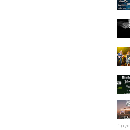
July 0