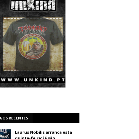
IGOS RECENTES
Laurus Nobilis arranca esta
quinta-feira: já são