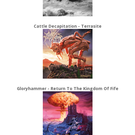
Cattle Decapitation - Terrasite
Gloryhammer - Return To The Kingdom Of Fife