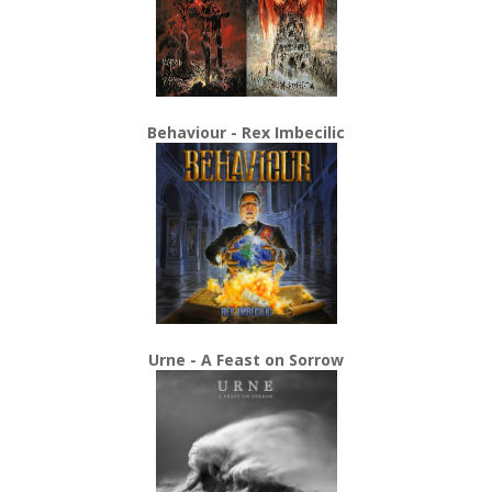
Behaviour - Rex Imbecilic
Urne - A Feast on Sorrow