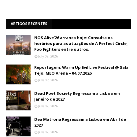
ARTIGOS RECENTES
NOS Alive'26 arranca hoje: Consulta os
horários para as atuações de A Perfect Circle,
Foo Fighters entre outros.
July 09, 2026
Reportagem: Warm Up Evil Live Festival @ Sala
Tejo, MEO Arena – 04.07.2026
July 07, 2026
Dead Poet Society Regressam a Lisboa em
Janeiro de 2027
July 02, 2026
Dea Matrona Regressam a Lisboa em Abril de
2027
July 02, 2026