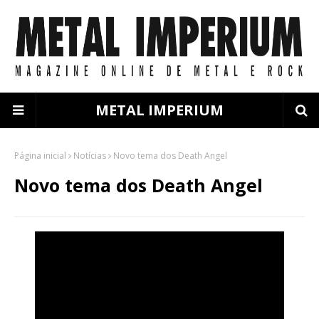
METAL IMPERIUM
Página inicial
Notícias
Novo tema dos Death Angel
Novo tema dos Death Angel