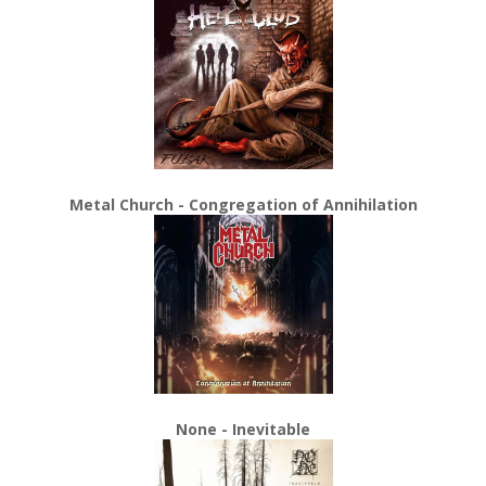
Metal Church - Congregation of Annihilation
None - Inevitable