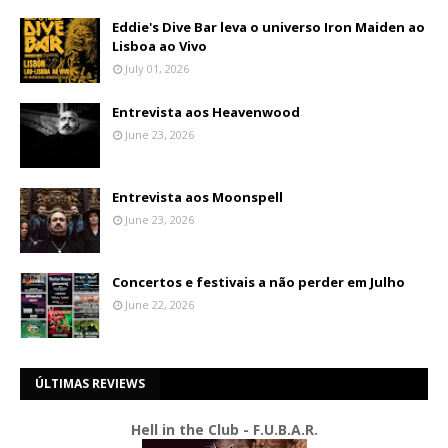
Eddie's Dive Bar leva o universo Iron Maiden ao
Lisboa ao Vivo
July 01, 2026
Entrevista aos Heavenwood
June 23, 2026
Entrevista aos Moonspell
June 23, 2026
Concertos e festivais a não perder em Julho
June 22, 2026
ÚLTIMAS REVIEWS
Hell in the Club - F.U.B.A.R.