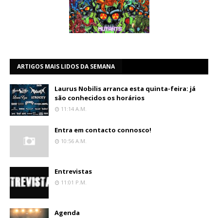
ARTIGOS MAIS LIDOS DA SEMANA
Laurus Nobilis arranca esta quinta-feira: já
são conhecidos os horários
11:14 A.m.
Entra em contacto connosco!
10:56 A.m.
Entrevistas
11:01 P.m.
Agenda