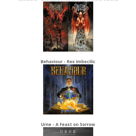
Behaviour - Rex Imbecilic
Urne - A Feast on Sorrow