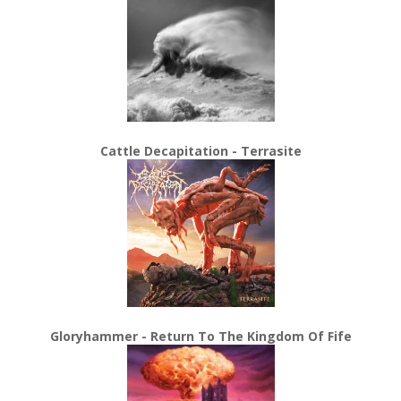
Cattle Decapitation - Terrasite
Gloryhammer - Return To The Kingdom Of Fife