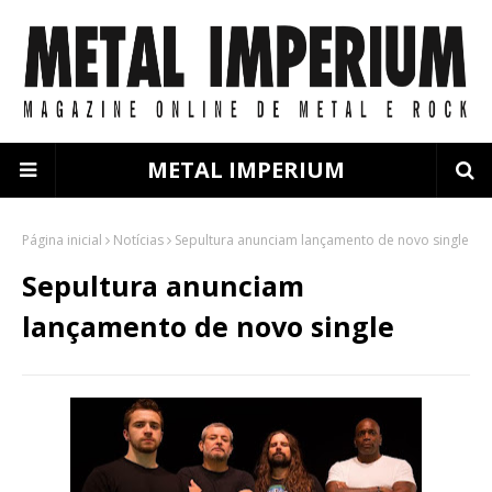
METAL IMPERIUM
Página inicial
Notícias
Sepultura anunciam lançamento de novo single
Sepultura anunciam
lançamento de novo single