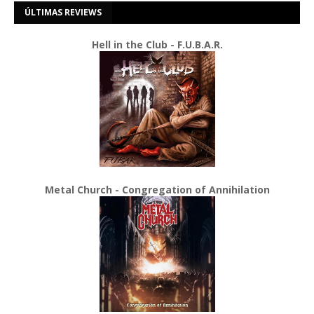
ÚLTIMAS REVIEWS
Hell in the Club - F.U.B.A.R.
Metal Church - Congregation of Annihilation