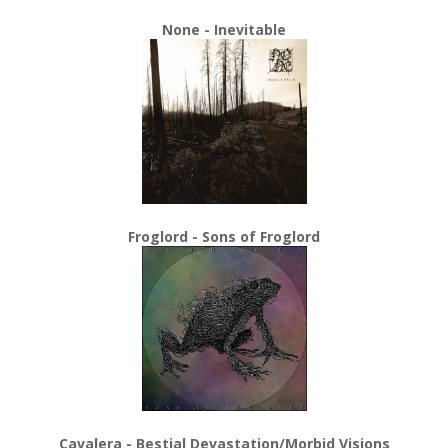
None - Inevitable
Froglord - Sons of Froglord
Cavalera - Bestial Devastation/Morbid Visions