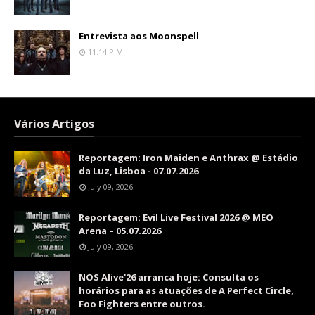
Entrevista aos Moonspell
11:14 P.m.
Vários Artigos
Reportagem: Iron Maiden e Anthrax @ Estádio
da Luz, Lisboa - 07.07.2026
July 09, 2026
Reportagem: Evil Live Festival 2026 @ MEO
Arena – 05.07.2026
July 09, 2026
NOS Alive'26 arranca hoje: Consulta os
horários para as atuações de A Perfect Circle,
Foo Fighters entre outros.