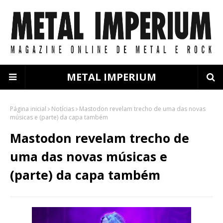
METAL IMPERIUM
Página inicial
Notícias
Mastodon revelam trecho de uma das novas
músicas e (parte) da capa também
Mastodon revelam trecho de
uma das novas músicas e
(parte) da capa também