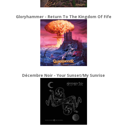
Gloryhammer - Return To The Kingdom Of Fife
Décembre Noir - Your Sunset/My Sunrise