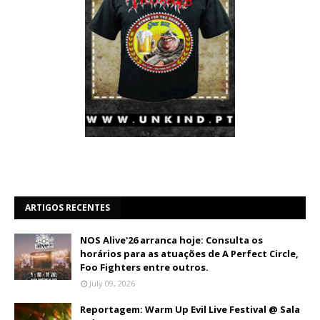
ARTIGOS RECENTES
NOS Alive'26 arranca hoje: Consulta os
horários para as atuações de A Perfect Circle,
Foo Fighters entre outros.
July 09, 2026
Reportagem: Warm Up Evil Live Festival @ Sala