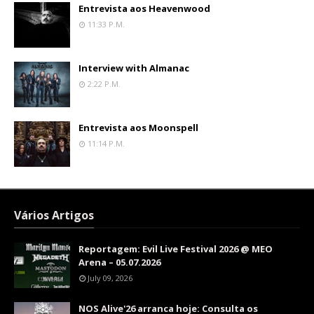
Entrevista aos Heavenwood
11:33 P.m.
Interview with Almanac
2:22 P.m.
Entrevista aos Moonspell
11:14 P.m.
Vários Artigos
Reportagem: Evil Live Festival 2026 @ MEO
Arena – 05.07.2026
July 09, 2026
NOS Alive'26 arranca hoje: Consulta os