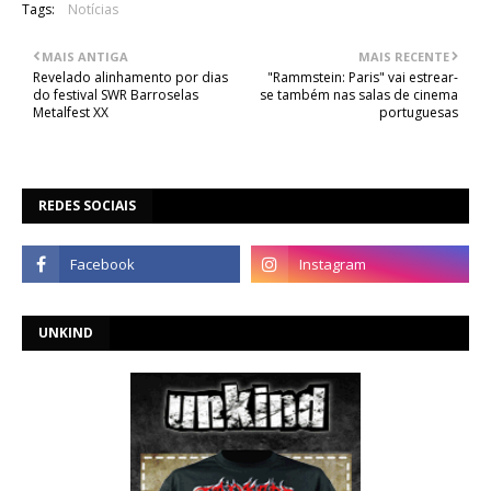
Tags:
Notícias
MAIS ANTIGA
MAIS RECENTE
Revelado alinhamento por dias
"Rammstein: Paris" vai estrear-
do festival SWR Barroselas
se também nas salas de cinema
Metalfest XX
portuguesas
REDES SOCIAIS
UNKIND