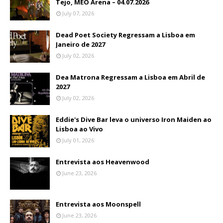
Tejo, MEO Arena – 04.07.2026
July 07, 2026
Dead Poet Society Regressam a Lisboa em
Janeiro de 2027
July 02, 2026
Dea Matrona Regressam a Lisboa em Abril de
2027
July 02, 2026
Eddie's Dive Bar leva o universo Iron Maiden ao
Lisboa ao Vivo
July 01, 2026
Entrevista aos Heavenwood
June 23, 2026
Entrevista aos Moonspell
June 23, 2026