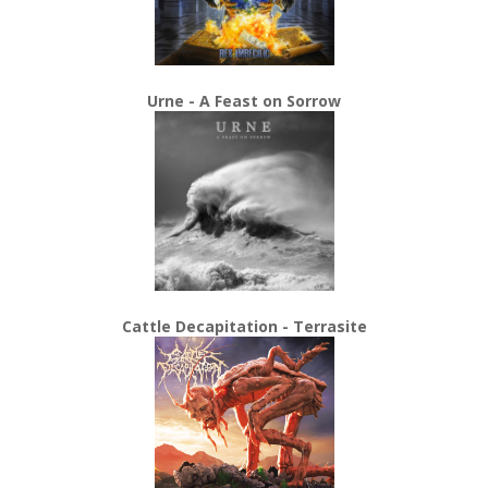
Urne - A Feast on Sorrow
Cattle Decapitation - Terrasite