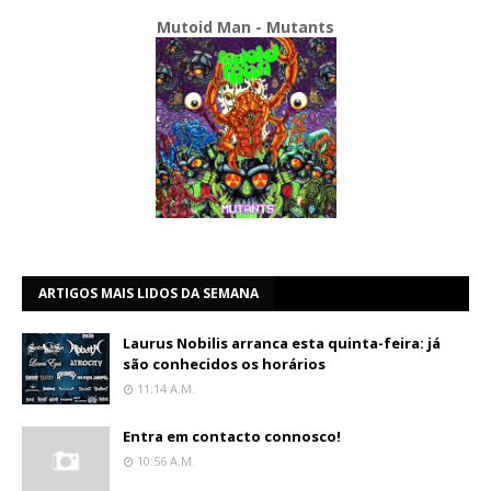
Mutoid Man - Mutants
ARTIGOS MAIS LIDOS DA SEMANA
Laurus Nobilis arranca esta quinta-feira: já
são conhecidos os horários
11:14 A.m.
Entra em contacto connosco!
10:56 A.m.