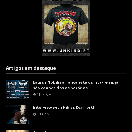
Artigos em destaque
Laurus Nobilis arranca esta quinta-feira: já
são conhecidos os horários
11:14 A.m.
Interview with Niklas Kvarforth
8:13 P.m.