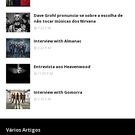
Dave Grohl pronuncia-se sobre a escolha de
não tocar músicas dos Nirvana
7:22 P.m.
Interview with Almanac
2:22 P.m.
Entrevista aos Heavenwood
11:33 P.m.
Interview with Gomorra
3:10 P.m.
Vários Artigos