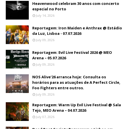
Heavenwood celebram 30 anos com concerto
especial no Porto
July 14, 2026
Reportagem: Iron Maiden e Anthrax @ Estádio
da Luz, Lisboa - 07.07.2026
July 09, 2026
Reportagem: Evil Live Festival 2026 @ MEO
Arena – 05.07.2026
July 09, 2026
NOS Alive'26 arranca hoje: Consulta os
horários para as atuações de A Perfect Circle,
Foo Fighters entre outros.
July 09, 2026
Reportagem: Warm Up Evil Live Festival @ Sala
Tejo, MEO Arena – 04.07.2026
July 07, 2026