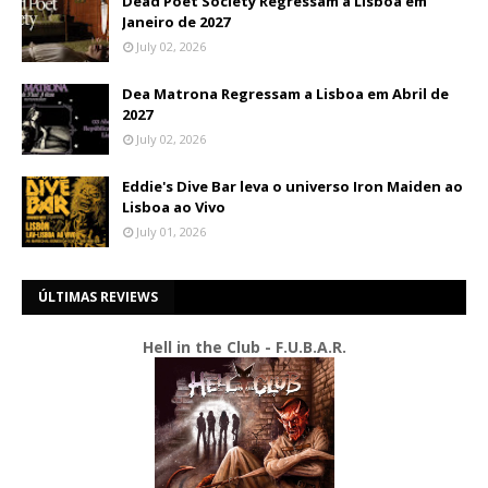
Dead Poet Society Regressam a Lisboa em
Janeiro de 2027
July 02, 2026
Dea Matrona Regressam a Lisboa em Abril de
2027
July 02, 2026
Eddie's Dive Bar leva o universo Iron Maiden ao
Lisboa ao Vivo
July 01, 2026
ÚLTIMAS REVIEWS
Hell in the Club - F.U.B.A.R.