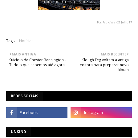
Por: Paulo Vaz - 22 Julho 17
Tags:
Notícias
MAIS ANTIGA
MAIS RECENTE
Suicídio de Chester Bennington -
Slough Feg voltam a antiga
Tudo o que sabemos até agora
editora para preparar novo
álbum
REDES SOCIAIS
UNKIND