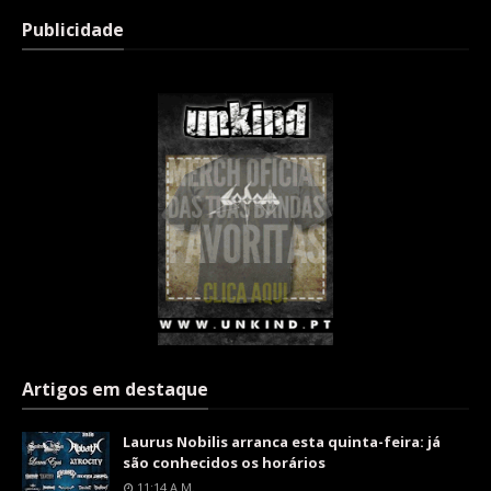
Publicidade
Artigos em destaque
Laurus Nobilis arranca esta quinta-feira: já
são conhecidos os horários
11:14 A.m.