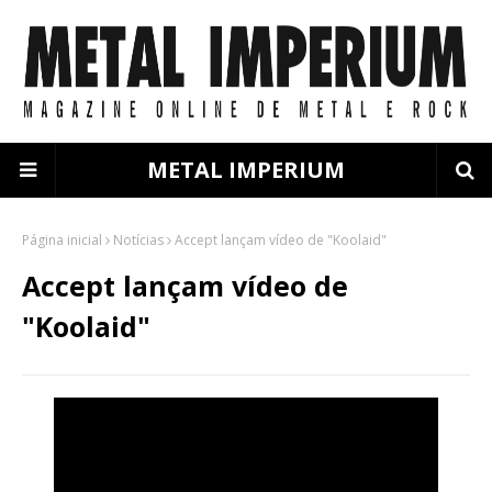
METAL IMPERIUM
Página inicial
Notícias
Accept lançam vídeo de "Koolaid"
Accept lançam vídeo de
"Koolaid"