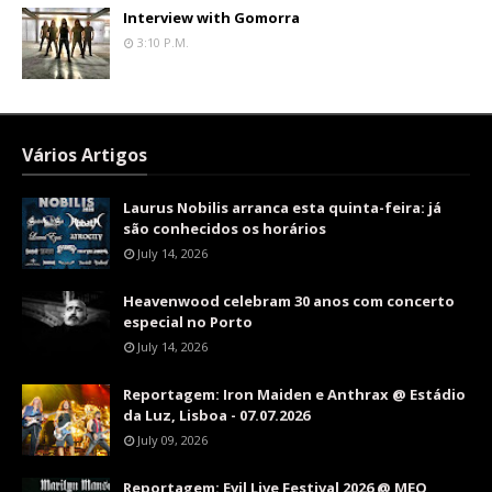
Interview with Gomorra
3:10 P.m.
Vários Artigos
Laurus Nobilis arranca esta quinta-feira: já
são conhecidos os horários
July 14, 2026
Heavenwood celebram 30 anos com concerto
especial no Porto
July 14, 2026
Reportagem: Iron Maiden e Anthrax @ Estádio
da Luz, Lisboa - 07.07.2026
July 09, 2026
Reportagem: Evil Live Festival 2026 @ MEO