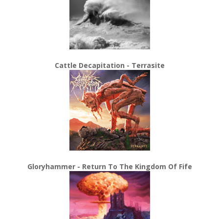
Cattle Decapitation - Terrasite
Gloryhammer - Return To The Kingdom Of Fife