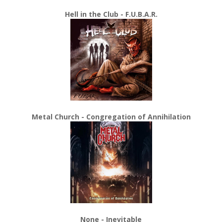
Hell in the Club - F.U.B.A.R.
Metal Church - Congregation of Annihilation
None - Inevitable