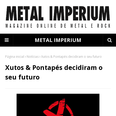
METAL IMPERIUM
Página inicial
Notícias
Xutos & Pontapés decidiram o seu futuro
Xutos & Pontapés decidiram o
seu futuro