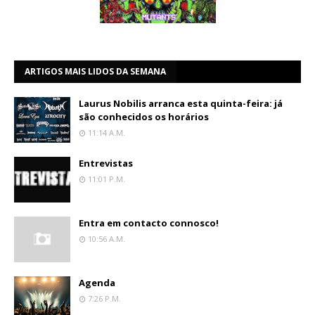
ARTIGOS MAIS LIDOS DA SEMANA
Laurus Nobilis arranca esta quinta-feira: já
são conhecidos os horários
11:14 A.m.
Entrevistas
11:01 P.m.
Entra em contacto connosco!
10:56 A.m.
Agenda
7:26 P.m.