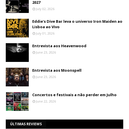
2027
July 02, 2026
Eddie's Dive Bar leva o universo Iron Maiden ao
Lisboa ao Vivo
July 01, 2026
Entrevista aos Heavenwood
June 23, 2026
Entrevista aos Moonspell
June 23, 2026
Concertos e festivais a não perder em Julho
June 22, 2026
ÚLTIMAS REVIEWS