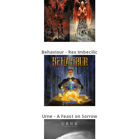
Behaviour - Rex Imbecilic
Urne - A Feast on Sorrow