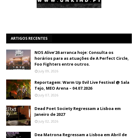
ARTIGOS RECENTES
NOS Alive'26 arranca hoje: Consulta os
horários para as atuações de A Perfect Circle,
Foo Fighters entre outros.
July 09, 2026
Reportagem: Warm Up Evil Live Festival @ Sala
Tejo, MEO Arena – 04.07.2026
July 07, 2026
Dead Poet Society Regressam a Lisboa em
Janeiro de 2027
July 02, 2026
Dea Matrona Regressam a Lisboa em Abril de