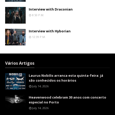
Interview with Draconian
8:50 P.m.
Interview with Hyborian
12:39 P.m.
Vários Artigos
Laurus Nobilis arranca esta quinta-feira: já
são conhecidos os horários
July 14, 2026
Heavenwood celebram 30 anos com concerto
especial no Porto
July 14, 2026