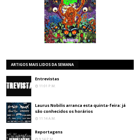
ARTIGOS MAIS LIDOS DA SEMANA
Entrevistas
11:01 P.m.
Laurus Nobilis arranca esta quinta-feira: já
são conhecidos os horários
11:14 A.m.
Reportagens
9:14 P.m.