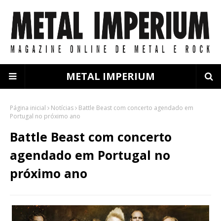
METAL IMPERIUM
Página inicial
Notícias
Battle Beast com concerto agendado em
Portugal no próximo ano
Battle Beast com concerto
agendado em Portugal no
próximo ano