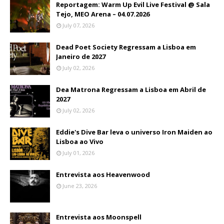
Reportagem: Warm Up Evil Live Festival @ Sala
Tejo, MEO Arena – 04.07.2026
July 07, 2026
Dead Poet Society Regressam a Lisboa em
Janeiro de 2027
July 02, 2026
Dea Matrona Regressam a Lisboa em Abril de
2027
July 02, 2026
Eddie's Dive Bar leva o universo Iron Maiden ao
Lisboa ao Vivo
July 01, 2026
Entrevista aos Heavenwood
June 23, 2026
Entrevista aos Moonspell