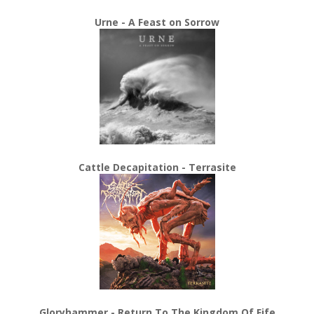
Urne - A Feast on Sorrow
Cattle Decapitation - Terrasite
Gloryhammer - Return To The Kingdom Of Fife