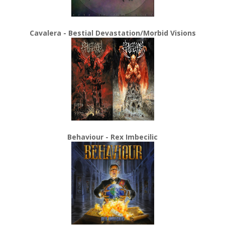
Cavalera - Bestial Devastation/Morbid Visions
Behaviour - Rex Imbecilic