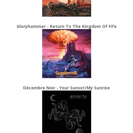
Gloryhammer - Return To The Kingdom Of Fife
Décembre Noir - Your Sunset/My Sunrise