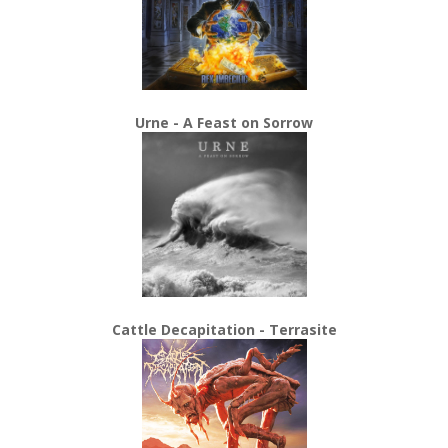
Urne - A Feast on Sorrow
Cattle Decapitation - Terrasite