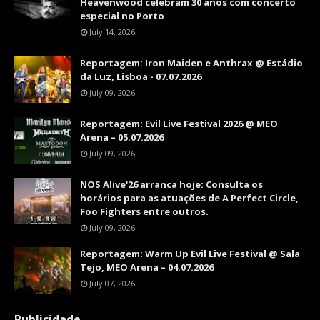
Heavenwood celebram 30 anos com concerto
especial no Porto
July 14, 2026
Reportagem: Iron Maiden e Anthrax @ Estádio
da Luz, Lisboa - 07.07.2026
July 09, 2026
Reportagem: Evil Live Festival 2026 @ MEO
Arena – 05.07.2026
July 09, 2026
NOS Alive'26 arranca hoje: Consulta os
horários para as atuações de A Perfect Circle,
Foo Fighters entre outros.
July 09, 2026
Reportagem: Warm Up Evil Live Festival @ Sala
Tejo, MEO Arena – 04.07.2026
July 07, 2026
Publicidade