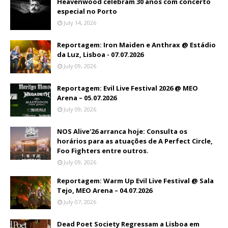
Heavenwood celebram 30 anos com concerto
especial no Porto
July 14, 2026
Reportagem: Iron Maiden e Anthrax @ Estádio
da Luz, Lisboa - 07.07.2026
July 09, 2026
Reportagem: Evil Live Festival 2026 @ MEO
Arena – 05.07.2026
July 09, 2026
NOS Alive'26 arranca hoje: Consulta os
horários para as atuações de A Perfect Circle,
Foo Fighters entre outros.
July 09, 2026
Reportagem: Warm Up Evil Live Festival @ Sala
Tejo, MEO Arena – 04.07.2026
July 07, 2026
Dead Poet Society Regressam a Lisboa em