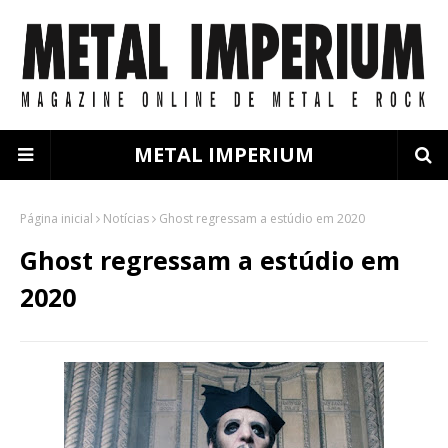
METAL IMPERIUM
Página inicial
Notícias
Ghost regressam a estúdio em 2020
Ghost regressam a estúdio em
2020