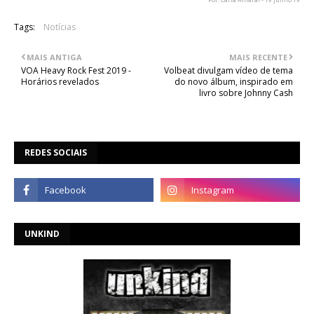
Tags:
Notícias
MAIS ANTIGA
MAIS RECENTE
VOA Heavy Rock Fest 2019 -
Volbeat divulgam vídeo de tema
Horários revelados
do novo álbum, inspirado em
livro sobre Johnny Cash
REDES SOCIAIS
UNKIND