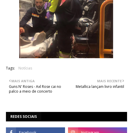
Tags:
Notícias
MAIS ANTIGA
MAIS RECENTE
Guns N' Roses - Axl Rose cai no
Metallica lançam livro infantil
palco a meio de concerto
REDES SOCIAIS