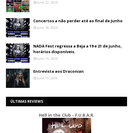
June 22, 2026
Concertos a não perder até ao final de Junho
June 18, 2026
NADA Fest regressa a Beja a 19 e 21 de junho,
horários disponíveis.
June 16, 2026
Entrevista aos Draconian
June 13, 2026
ÚLTIMAS REVIEWS
Hell in the Club - F.U.B.A.R.