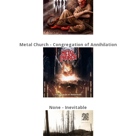
Metal Church - Congregation of Annihilation
None - Inevitable