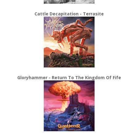
Cattle Decapitation - Terrasite
Gloryhammer - Return To The Kingdom Of Fife