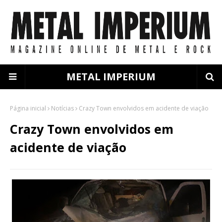
METAL IMPERIUM
Página inicial
Notícias
Crazy Town envolvidos em acidente de viação
Crazy Town envolvidos em
acidente de viação