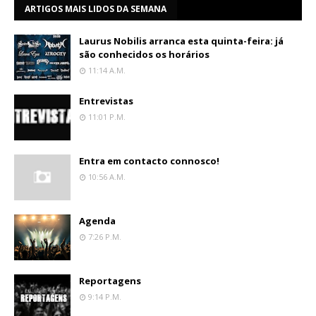
ARTIGOS MAIS LIDOS DA SEMANA
Laurus Nobilis arranca esta quinta-feira: já
são conhecidos os horários
11:14 A.m.
Entrevistas
11:01 P.m.
Entra em contacto connosco!
10:56 A.m.
Agenda
7:26 P.m.
Reportagens
9:14 P.m.