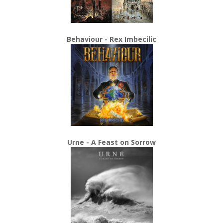
Behaviour - Rex Imbecilic
Urne - A Feast on Sorrow