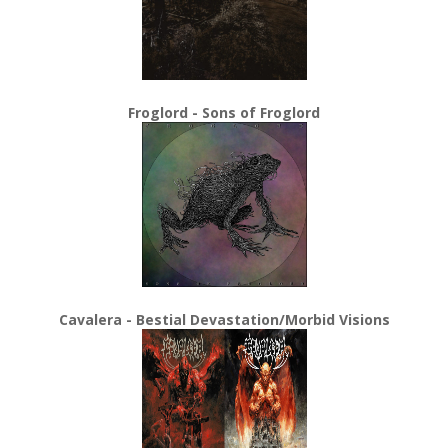
Froglord - Sons of Froglord
Cavalera - Bestial Devastation/Morbid Visions