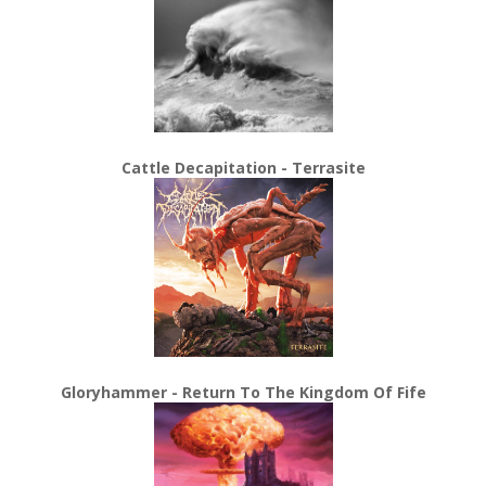
Cattle Decapitation - Terrasite
Gloryhammer - Return To The Kingdom Of Fife