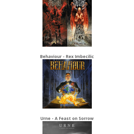
Behaviour - Rex Imbecilic
Urne - A Feast on Sorrow