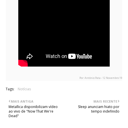
Por: António Pata - 12 Novembro 19
Tags:
Notícias
MAIS ANTIGA
MAIS RECENTE
Metallica disponibilizam vídeo
Sleep anunciam hiato por
ao vivo de "Now That We're
tempo indefinido
Dead"