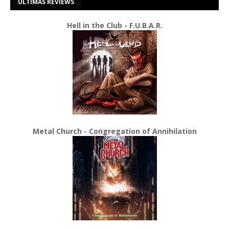
ÚLTIMAS REVIEWS
Hell in the Club - F.U.B.A.R.
Metal Church - Congregation of Annihilation