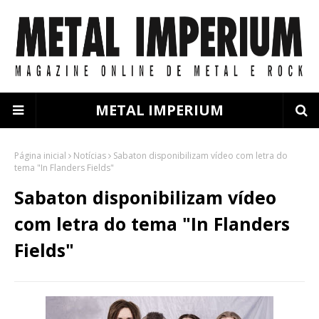
METAL IMPERIUM
Página inicial
Notícias
Sabaton disponibilizam vídeo com letra do
tema "In Flanders Fields"
Sabaton disponibilizam vídeo
com letra do tema "In Flanders
Fields"