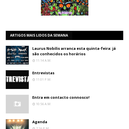
ARTIGOS MAIS LIDOS DA SEMANA
Laurus Nobilis arranca esta quinta-feira: já
são conhecidos os horários
11:14 A.m.
Entrevistas
11:01 P.m.
Entra em contacto connosco!
10:56 A.m.
Agenda
7:26 P.m.