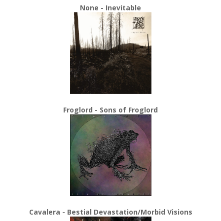
None - Inevitable
Froglord - Sons of Froglord
Cavalera - Bestial Devastation/Morbid Visions