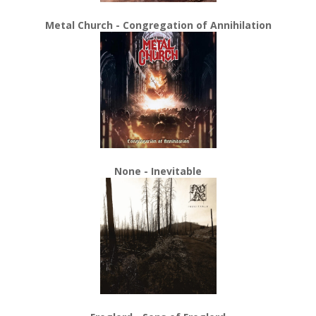
Metal Church - Congregation of Annihilation
None - Inevitable