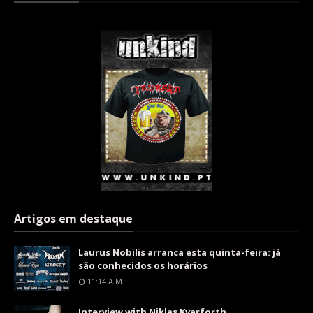
Artigos em destaque
Laurus Nobilis arranca esta quinta-feira: já
são conhecidos os horários
11:14 A.m.
Interview with Niklas Kvarforth