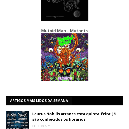
Mutoid Man - Mutants
ARTIGOS MAIS LIDOS DA SEMANA
Laurus Nobilis arranca esta quinta-feira: já
são conhecidos os horários
11:14 A.m.