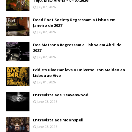
Tejo, MEO Arena – 04.07.2026
July 07, 2026
Dead Poet Society Regressam a Lisboa em
Janeiro de 2027
July 02, 2026
Dea Matrona Regressam a Lisboa em Abril de
2027
July 02, 2026
Eddie's Dive Bar leva o universo Iron Maiden ao
Lisboa ao Vivo
July 01, 2026
Entrevista aos Heavenwood
June 23, 2026
Entrevista aos Moonspell
June 23, 2026