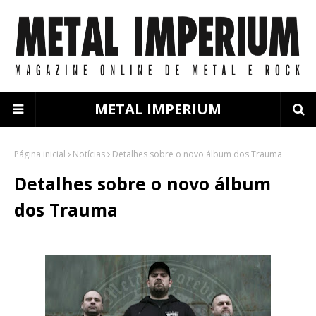
METAL IMPERIUM
Página inicial
Notícias
Detalhes sobre o novo álbum dos Trauma
Detalhes sobre o novo álbum
dos Trauma