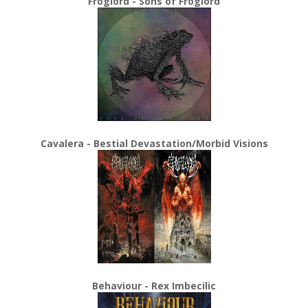
Froglord - Sons of Froglord
Cavalera - Bestial Devastation/Morbid Visions
Behaviour - Rex Imbecilic