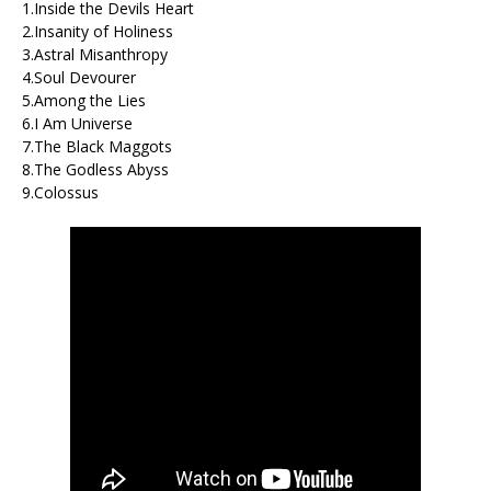
1.Inside the Devils Heart
2.Insanity of Holiness
3.Astral Misanthropy
4.Soul Devourer
5.Among the Lies
6.I Am Universe
7.The Black Maggots
8.The Godless Abyss
9.Colossus