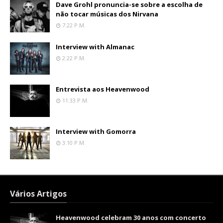
Dave Grohl pronuncia-se sobre a escolha de
não tocar músicas dos Nirvana
7:22 P.m.
Interview with Almanac
2:22 P.m.
Entrevista aos Heavenwood
11:33 P.m.
Interview with Gomorra
3:10 P.m.
Vários Artigos
Heavenwood celebram 30 anos com concerto