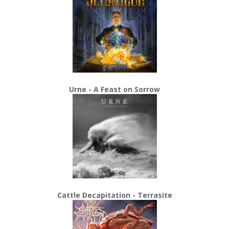
Urne - A Feast on Sorrow
Cattle Decapitation - Terrasite