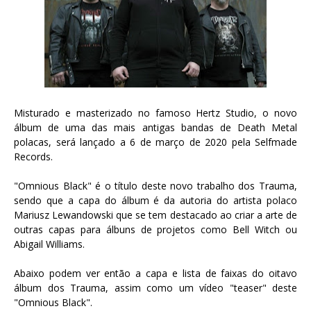
Misturado e masterizado no famoso Hertz Studio, o novo
álbum de uma das mais antigas bandas de Death Metal
polacas, será lançado a 6 de março de 2020 pela Selfmade
Records.
"Omnious Black" é o título deste novo trabalho dos Trauma,
sendo que a capa do álbum é da autoria do artista polaco
Mariusz Lewandowski que se tem destacado ao criar a arte de
outras capas para álbuns de projetos como Bell Witch ou
Abigail Williams.
Abaixo podem ver então a capa e lista de faixas do oitavo
álbum dos Trauma, assim como um vídeo "teaser" deste
"Omnious Black".