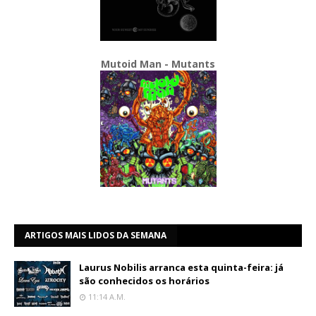
Mutoid Man - Mutants
ARTIGOS MAIS LIDOS DA SEMANA
Laurus Nobilis arranca esta quinta-feira: já
são conhecidos os horários
11:14 A.m.