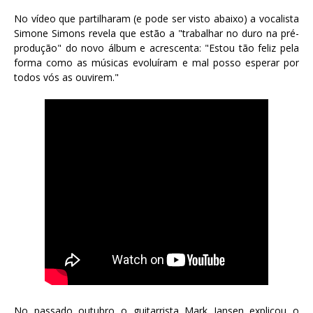
No vídeo que partilharam (e pode ser visto abaixo) a vocalista
Simone Simons revela que estão a "trabalhar no duro na pré-
produção" do novo álbum e acrescenta: "Estou tão feliz pela
forma como as músicas evoluíram e mal posso esperar por
todos vós as ouvirem."
No passado outubro o guitarrista Mark Jansen explicou o