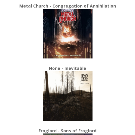
Metal Church - Congregation of Annihilation
None - Inevitable
Froglord - Sons of Froglord