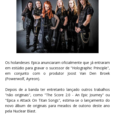
Os holandeses Epica anunciaram oficialmente que já entraram
em estúdio para gravar o sucessor de "Holographic Principle",
em conjunto com o produtor Joost Van Den Broek
(Powerwolf, Ayreon).
Depois de a banda ter entretanto lançado outros trabalhos
"não originais", como "The Score 2.0 - An Epic Journey" ou
"Epica x Attack On Titan Songs", estima-se o lançamento do
novo álbum de originais para meados de outono deste ano
pela Nuclear Blast.