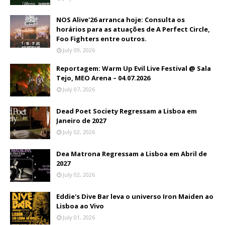
NOS Alive'26 arranca hoje: Consulta os
horários para as atuações de A Perfect Circle,
Foo Fighters entre outros.
July 09, 2026
Reportagem: Warm Up Evil Live Festival @ Sala
Tejo, MEO Arena – 04.07.2026
July 07, 2026
Dead Poet Society Regressam a Lisboa em
Janeiro de 2027
July 02, 2026
Dea Matrona Regressam a Lisboa em Abril de
2027
July 02, 2026
Eddie's Dive Bar leva o universo Iron Maiden ao
Lisboa ao Vivo
July 01, 2026