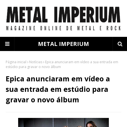
METAL IMPERIUM
Página inicial
Notícias
Epica anunciaram em vídeo a sua entrada em
estúdio para gravar o novo álbum
Epica anunciaram em vídeo a
sua entrada em estúdio para
gravar o novo álbum