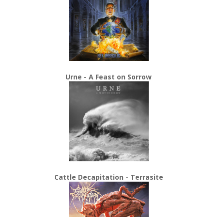
Urne - A Feast on Sorrow
Cattle Decapitation - Terrasite