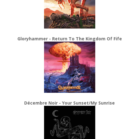
Gloryhammer - Return To The Kingdom Of Fife
Décembre Noir - Your Sunset/My Sunrise