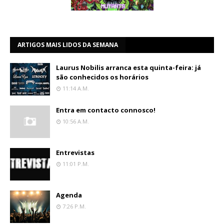
ARTIGOS MAIS LIDOS DA SEMANA
Laurus Nobilis arranca esta quinta-feira: já
são conhecidos os horários
11:14 A.m.
Entra em contacto connosco!
10:56 A.m.
Entrevistas
11:01 P.m.
Agenda
7:26 P.m.