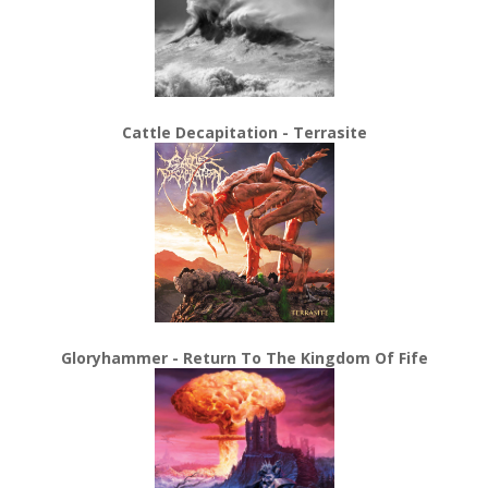
Cattle Decapitation - Terrasite
Gloryhammer - Return To The Kingdom Of Fife