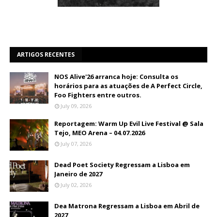
ARTIGOS RECENTES
NOS Alive'26 arranca hoje: Consulta os
horários para as atuações de A Perfect Circle,
Foo Fighters entre outros.
July 09, 2026
Reportagem: Warm Up Evil Live Festival @ Sala
Tejo, MEO Arena – 04.07.2026
July 07, 2026
Dead Poet Society Regressam a Lisboa em
Janeiro de 2027
July 02, 2026
Dea Matrona Regressam a Lisboa em Abril de
2027