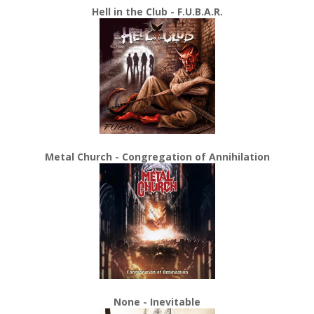
Hell in the Club - F.U.B.A.R.
Metal Church - Congregation of Annihilation
None - Inevitable