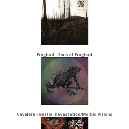
Froglord - Sons of Froglord
Cavalera - Bestial Devastation/Morbid Visions