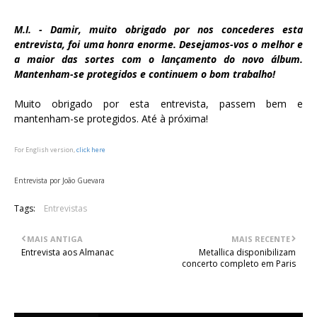
M.I. - Damir, muito obrigado por nos concederes esta
entrevista, foi uma honra enorme. Desejamos-vos o melhor e
a maior das sortes com o lançamento do novo álbum.
Mantenham-se protegidos e continuem o bom trabalho!
Muito obrigado por esta entrevista, passem bem e
mantenham-se protegidos. Até à próxima!
For English version,
click here
Entrevista por João Guevara
Tags:
Entrevistas
MAIS ANTIGA
MAIS RECENTE
Entrevista aos Almanac
Metallica disponibilizam
concerto completo em Paris