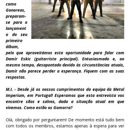
como
Gonoreas,
preparam-
se para o
lançament
o do seu
primeiro
álbum,
pelo que aproveitámos esta oportunidade para falar com
Damir Eskic (guitarrista principal). Entusiasmado e, ao
mesmo tempo, desapontado devido às circunstâncias atuais,
Damir não parece perder a esperança. Fiquem com as suas
respostas.
M.I. - Desde já os nossos cumprimentos da equipa da Metal
Imperium, em Portugal! Esperamos que esta entrevista vos
encontre sãos e salvos, dada a situação atual em que
vivemos. Como estão os Gomorra?
Olá, obrigado por perguntarem! De momento está tudo bem
com todos os membros, estamos apenas à espera para ver