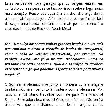
Estas bandas de nova geração quando surgem entram em
contacto com as pessoas certas, por isso recebem logo muito
mais atenção. Penso que essa é a principal diferença de há
uns anos atrás para agora. Além disso, penso que é mais fácil
de seguir uma banda com um som mais pesado, como é o
caso das bandas de Black ou Death Metal.
M.I. - Na Suíça nasceram muitas grandes bandas e é um país
que continua a atrair a atenção de lendas do HeavyMetal,
como o caso de Schmier (Destruction), por exemplo. Na
verdade, existe uma faixa na qual trabalharam juntos no
passado: The Mask of Shame. Qual é a sensação de alcançar
este feito? É algo que podemos esperar também para futuros
projetos?
O Schmier é alemão, vive junto à fronteira com a Suíça e
também nós vivemos junto à fronteira com a Alemanha. Por
isso, sim, foi ótimo trabalhar com ele para The Mask of
Shame. E ele adora boa música! Creio também que não será a
última vez que trabalhámos com ele em alguns destes