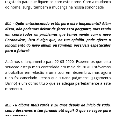
registado para que fiquemos com este nome. Com a mudança
do nome, surgiu também a mudança na nossa sonoridade.
M.I. - Quão entusiasmado estás para este lançamento? Além
disso, não podemos deixar de fazer esta pergunta, mas tendo
em conta todos os problemas que temos vivido com o novo
Coronavírus, isto é algo que, na tua opinião, pode afetar o
lançamento do novo álbum ou também possíveis espetáculos
para o futuro?
Adiámos o lançamento para 22-05-2020. Esperemos que esta
situação esteja mais controlada em maio de 2020. Estávamos
a trabalhar em relação a uma tour em dezembro, mas agora
tudo foi cancelado. Penso que “Divine Judgment” (Julgamento
Divino) é um ótimo título que se adequa perfeitamente a este
momento.
M.I. - 6 álbuns mais tarde e 26 anos depois do início de tudo,
como descreves a tua jornada até aqui? O que se segue para
os Gomorra?