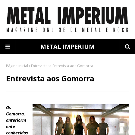
METAL IMPERIUM
Página inicial
Entrevistas
Entrevista aos Gomorra
Entrevista aos Gomorra
Os
Gomorra,
anteriorm
ente
conhecidos