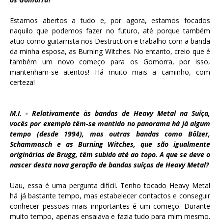
Estamos abertos a tudo e, por agora, estamos focados
naquilo que podemos fazer no futuro, até porque também
atuo como guitarrista nos Destruction e trabalho com a banda
da minha esposa, as Burning Witches. No entanto, creio que é
também um novo começo para os Gomorra, por isso,
mantenham-se atentos! Há muito mais a caminho, com
certeza!
M.I. - Relativamente às bandas de Heavy Metal na Suíça,
vocês por exemplo têm-se mantido no panorama há já algum
tempo (desde 1994), mas outras bandas como Bölzer,
Schammasch e as Burning Witches, que são igualmente
originárias de Brugg, têm subido até ao topo. A que se deve o
nascer desta nova geração de bandas suíças de Heavy Metal?
Uau, essa é uma pergunta difícil. Tenho tocado Heavy Metal
há já bastante tempo, mas estabelecer contactos e conseguir
conhecer pessoas mais importantes é um começo. Durante
muito tempo, apenas ensaiava e fazia tudo para mim mesmo.