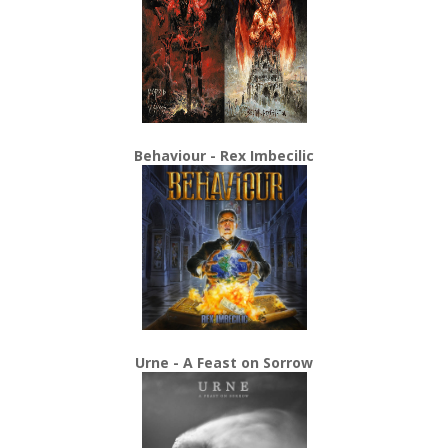
Behaviour - Rex Imbecilic
Urne - A Feast on Sorrow