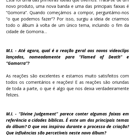
novo produto, uma nova banda e uma das principais faixas é
“Gomorra”. Quando começámos a compor, perguntámo-nos
“o que podemos fazer”? Por isso, surgiu a ideia de criarmos
todo o álbum à volta de um único tema, incluindo o fim da
cidade de Gomorra…
M.I. - Até agora, qual é a reação geral aos novos videoclips
lançados, nomeadamente para “Flamed of Death” e
“Gomorra”?
As reações são excelentes e estamos muito satisfeitos com
todos os comentários e reações! E as reações são oriundas
de toda a parte, o que é algo que nos deixa verdadeiramente
felizes.
M.I. - “Divine Judgement” parece conter algumas faixas em
referência a cidades bíblicas. É este um dos principais temas
do álbum? O que vos inspirou durante o processo de criação?
Que influências são percetíveis neste novo álbum?