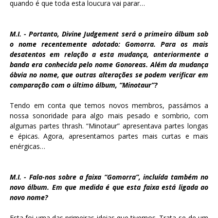
quando é que toda esta loucura vai parar…
M.I. - Portanto, Divine Judgement será o primeiro álbum sob
o nome recentemente adotado: Gomorra. Para os mais
desatentos em relação a esta mudança, anteriormente a
banda era conhecida pelo nome Gonoreas. Além da mudança
óbvia no nome, que outras alterações se podem verificar em
comparação com o último álbum, “Minotaur”?
Tendo em conta que temos novos membros, passámos a
nossa sonoridade para algo mais pesado e sombrio, com
algumas partes thrash. “Minotaur” apresentava partes longas
e épicas. Agora, apresentamos partes mais curtas e mais
enérgicas…
M.I. - Fala-nos sobre a faixa “Gomorra”, incluída também no
novo álbum. Em que medida é que esta faixa está ligada ao
novo nome?
Esta foi uma das primeiras ideias que tivemos. Trata-se de um