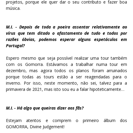
projetos, porque ele quer dar o seu contributo e fazer boa
música.
M.I. - Depois de toda a poeira assentar relativamente ao
vírus que tem ditado o afastamento de tudo e todos por
razões óbvias, podemos esperar alguns espetáculos em
Portugal?
Espero mesmo que seja possível realizar uma tour também
com os Gomorra. Estávamos a trabalhar numa tour em
dezembro, mas agora todos os planos foram arruinados
porque todas as tours estão a ser reagendadas para o
inverno. Por isso, neste momento, não sei, talvez para a
primavera de 2021, mas isto sou eu a falar hipoteticamente…
M.I. - Há algo que queiras dizer aos fãs?
Estejam atentos e comprem o primeiro álbum dos
GOMORRA, Divine Judgement!