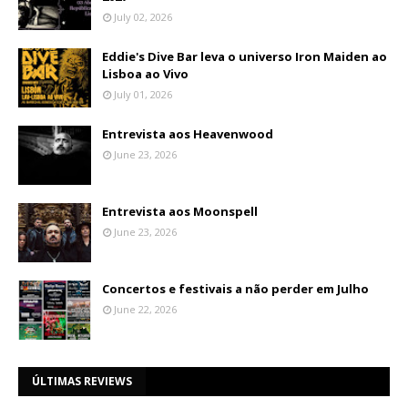
July 02, 2026
Eddie's Dive Bar leva o universo Iron Maiden ao
Lisboa ao Vivo
July 01, 2026
Entrevista aos Heavenwood
June 23, 2026
Entrevista aos Moonspell
June 23, 2026
Concertos e festivais a não perder em Julho
June 22, 2026
ÚLTIMAS REVIEWS