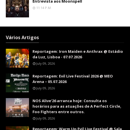
Entrevista aos Moonspell
11:14 P.m.
Vários Artigos
Reportagem: Iron Maiden e Anthrax @ Estádio
da Luz, Lisboa - 07.07.2026
July 09, 2026
Reportagem: Evil Live Festival 2026 @ MEO
Arena – 05.07.2026
July 09, 2026
NOS Alive'26 arranca hoje: Consulta os
horários para as atuações de A Perfect Circle,
Foo Fighters entre outros.
July 09, 2026
Reportagem: Warm Up Evil Live Festival @ Sala