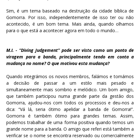
Sim, é um tema baseado na destruição da cidade bíblica de
Gomorra. Por isso, independentemente de isso ter ou não
acontecido, é um bom tema. Mais ainda, quando olhamos
para o que está a acontecer agora em todo o mundo…
M.I. - “Diving Judgement” pode ser visto como um ponto de
viragem para a banda, principalmente tendo em conta a
mudança no nome? O que motivou esta mudança?
Quando integrámos os novos membros, falámos e tomámos
a decisão de passar a um estilo mais pesado e
simultaneamente mais sombrio e melódico. Um bom amigo,
que também participou numa grande parte da gestão dos
Gomorra, ajudou-nos com todos os processos e deu-nos a
dica: “Vá lá, seria ótimo apelidar a banda de Gomorra!”.
Gomorra é também ótimo para grandes temas. Assim,
podemos trabalhar de uma forma positiva quando temos um
grande nome para a banda. O amigo que referi está também a
verificar se o nome se encontra reservado ou comercialmente