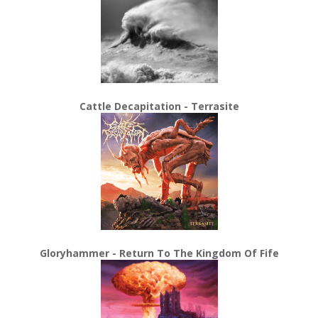
Cattle Decapitation - Terrasite
Gloryhammer - Return To The Kingdom Of Fife