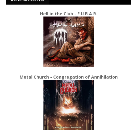
Hell in the Club - F.U.B.A.R.
Metal Church - Congregation of Annihilation