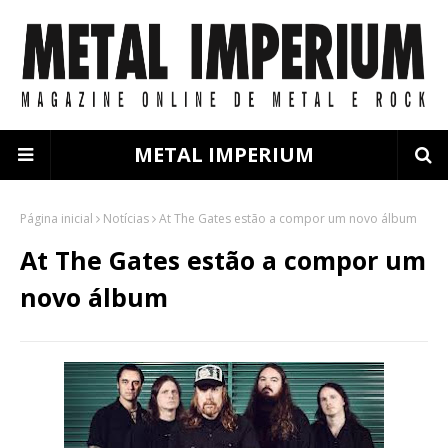
METAL IMPERIUM
Página inicial
Notícias
At The Gates estão a compor um novo álbum
At The Gates estão a compor um
novo álbum