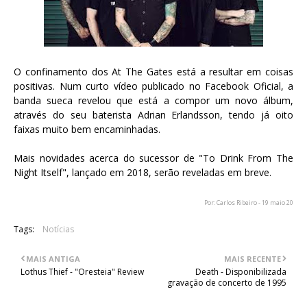
O confinamento dos At The Gates está a resultar em coisas
positivas. Num curto vídeo publicado no Facebook Oficial, a
banda sueca revelou que está a compor um novo álbum,
através do seu baterista Adrian Erlandsson, tendo já oito
faixas muito bem encaminhadas.
Mais novidades acerca do sucessor de "To Drink From The
Night Itself", lançado em 2018, serão reveladas em breve.
Por: Carlos Ribeiro - 19 maio 20
Tags:
Notícias
MAIS ANTIGA
MAIS RECENTE
Lothus Thief - "Oresteia" Review
Death - Disponibilizada
gravação de concerto de 1995