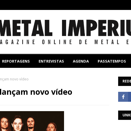
REPORTAGENS
ENTREVISTAS
AGENDA
PASSATEMPOS
ançam novo vídeo
REDE
 lançam novo vídeo
UNK