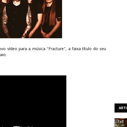
o vídeo para a música "Fracture", a faixa título do seu
aio.
ART