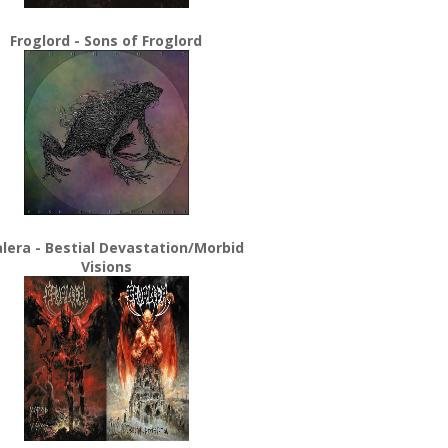
Froglord - Sons of Froglord
lera - Bestial Devastation/Morbid
Visions