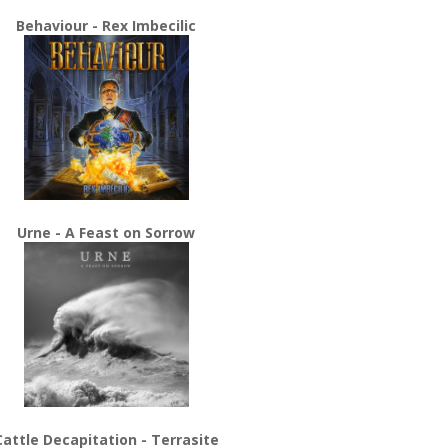
Behaviour - Rex Imbecilic
Urne - A Feast on Sorrow
Cattle Decapitation - Terrasite