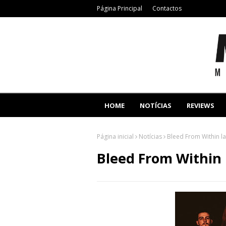
Página Principal
Contactos
HOME
NOTÍCIAS
REVIEWS
Página inicial
Notícias
Bleed From Within l
Bleed From Within