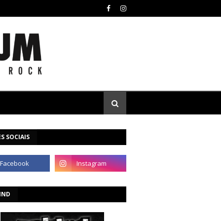
S SOCIAIS
IND