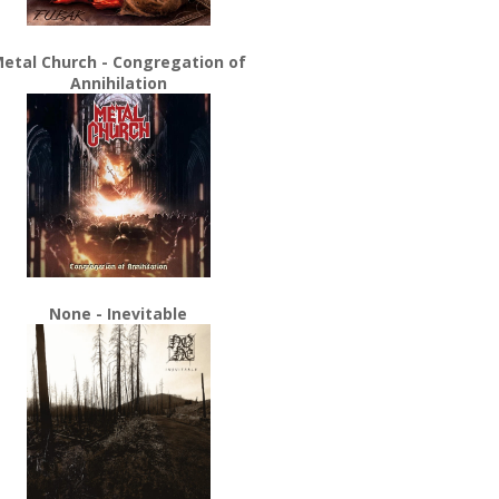
etal Church - Congregation of
Annihilation
None - Inevitable