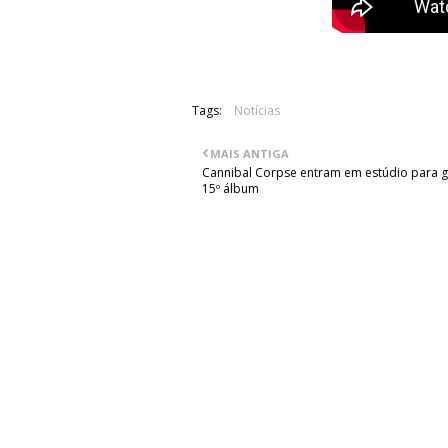
Tags:
Notícias
MAIS ANTIGA
Cannibal Corpse entram em estúdio para g
15º álbum