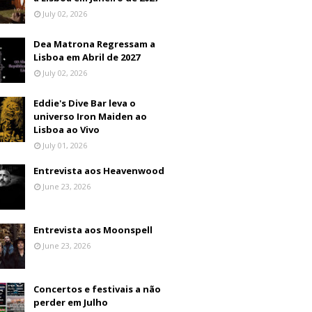
July 02, 2026
Dea Matrona Regressam a
Lisboa em Abril de 2027
July 02, 2026
Eddie's Dive Bar leva o
universo Iron Maiden ao
Lisboa ao Vivo
July 01, 2026
Entrevista aos Heavenwood
June 23, 2026
Entrevista aos Moonspell
June 23, 2026
Concertos e festivais a não
perder em Julho