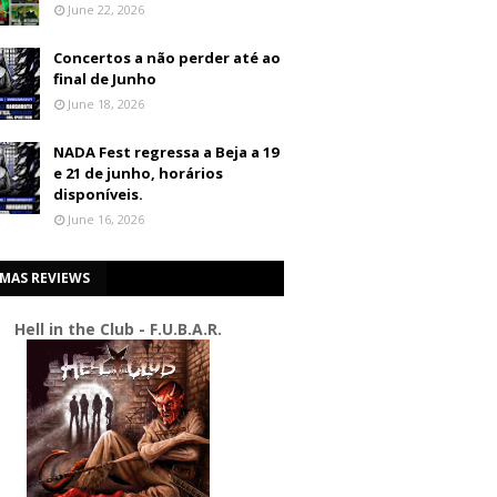
June 22, 2026
Concertos a não perder até ao
final de Junho
June 18, 2026
NADA Fest regressa a Beja a 19
e 21 de junho, horários
disponíveis.
June 16, 2026
IMAS REVIEWS
Hell in the Club - F.U.B.A.R.