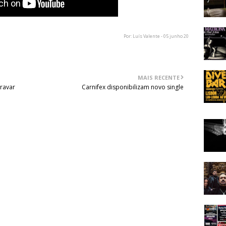
Por: Luís Valente - 05 junho 20
MAIS RECENTE
ravar
Carnifex disponibilizam novo single