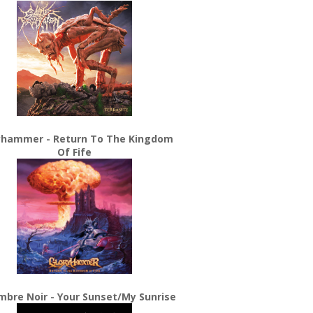
yhammer - Return To The Kingdom
Of Fife
bre Noir - Your Sunset/My Sunrise