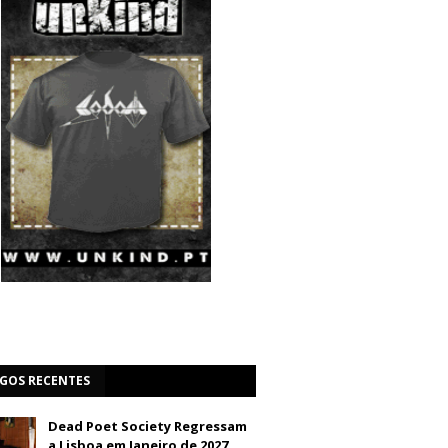
IGOS RECENTES
Dead Poet Society Regressam
a Lisboa em Janeiro de 2027